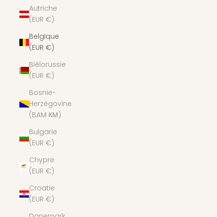
Autriche
(EUR €)
Belgique
(EUR €)
Biélorussie
(EUR €)
Bosnie-
Herzégovine
(BAM КМ)
Bulgarie
(EUR €)
Chypre
(EUR €)
Croatie
(EUR €)
Danemark