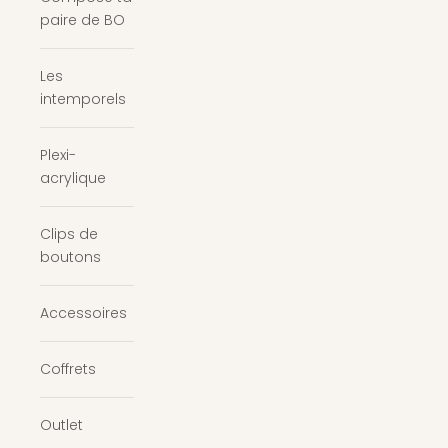
paire de BO
Les
intemporels
Plexi-
acrylique
Clips de
boutons
Accessoires
Coffrets
Outlet