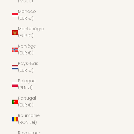
(MDL L)
Monaco
(EUR €)
Monténégro
(EUR €)
Norvège
(EUR €)
Pays-Bas
(EUR €)
Pologne
(PLN zł)
Portugal
(EUR €)
Roumanie
(RON Lei)
Royaume-