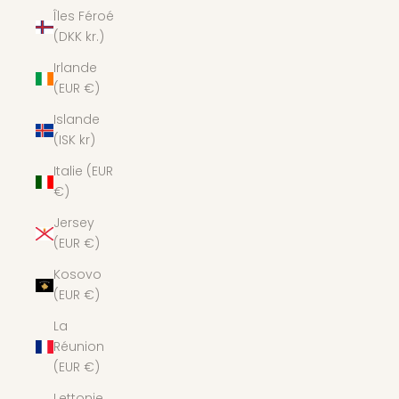
Îles Féroé
(DKK kr.)
Irlande
(EUR €)
Islande
(ISK kr)
Italie (EUR
€)
Jersey
(EUR €)
Kosovo
(EUR €)
La
Réunion
(EUR €)
Lettonie