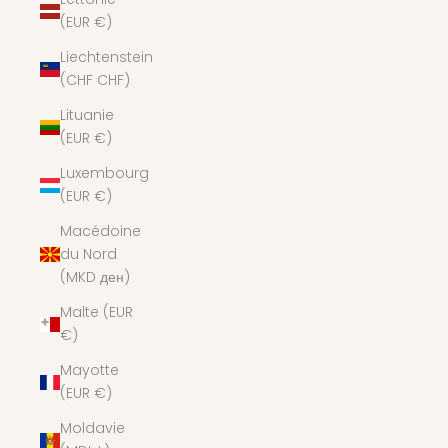
(EUR €)
Liechtenstein
(CHF CHF)
Lituanie
(EUR €)
Luxembourg
(EUR €)
Macédoine
du Nord
(MKD ден)
Malte (EUR
€)
Mayotte
(EUR €)
Moldavie