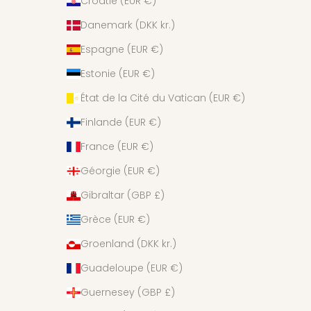
Croatie (EUR €)
Danemark (DKK kr.)
Espagne (EUR €)
Estonie (EUR €)
État de la Cité du Vatican (EUR €)
Finlande (EUR €)
France (EUR €)
Géorgie (EUR €)
Gibraltar (GBP £)
Grèce (EUR €)
Groenland (DKK kr.)
Guadeloupe (EUR €)
Guernesey (GBP £)