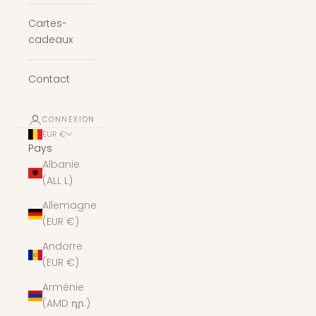
Cartes-
cadeaux
Contact
CONNEXION
EUR €
Pays
Albanie
(ALL L)
Allemagne
(EUR €)
Andorre
(EUR €)
Arménie
(AMD դր.)