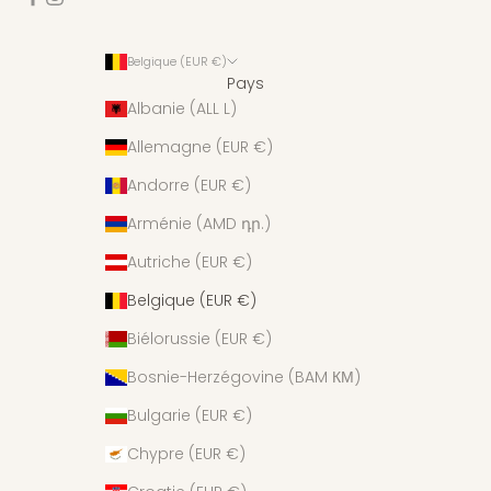
Belgique (EUR €)
Pays
Albanie (ALL L)
Allemagne (EUR €)
Andorre (EUR €)
Arménie (AMD դր.)
Autriche (EUR €)
Belgique (EUR €)
Biélorussie (EUR €)
Bosnie-Herzégovine (BAM КМ)
Bulgarie (EUR €)
Chypre (EUR €)