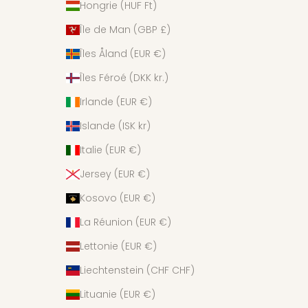
Hongrie (HUF Ft)
Île de Man (GBP £)
Îles Åland (EUR €)
Îles Féroé (DKK kr.)
Irlande (EUR €)
Islande (ISK kr)
Italie (EUR €)
Jersey (EUR €)
Kosovo (EUR €)
La Réunion (EUR €)
Lettonie (EUR €)
Liechtenstein (CHF CHF)
Lituanie (EUR €)