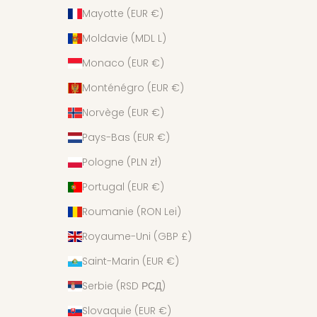
Mayotte (EUR €)
Moldavie (MDL L)
Monaco (EUR €)
Monténégro (EUR €)
Norvège (EUR €)
Pays-Bas (EUR €)
Pologne (PLN zł)
Portugal (EUR €)
Roumanie (RON Lei)
Royaume-Uni (GBP £)
Saint-Marin (EUR €)
Serbie (RSD РСД)
Slovaquie (EUR €)