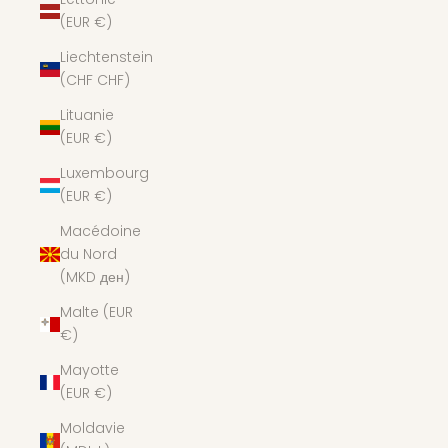
(EUR €)
Liechtenstein
(CHF CHF)
Lituanie
(EUR €)
Luxembourg
(EUR €)
Macédoine
du Nord
(MKD ден)
Malte (EUR
€)
Mayotte
(EUR €)
Moldavie