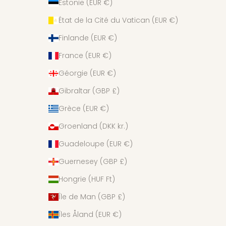
Estonie (EUR €)
État de la Cité du Vatican (EUR €)
Finlande (EUR €)
France (EUR €)
Géorgie (EUR €)
Gibraltar (GBP £)
Grèce (EUR €)
Groenland (DKK kr.)
Guadeloupe (EUR €)
Guernesey (GBP £)
Hongrie (HUF Ft)
Île de Man (GBP £)
Îles Åland (EUR €)