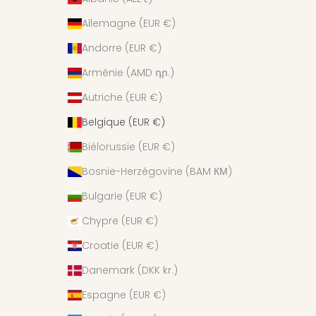
Allemagne (EUR €)
Andorre (EUR €)
Arménie (AMD դր.)
Autriche (EUR €)
Belgique (EUR €)
Biélorussie (EUR €)
Bosnie-Herzégovine (BAM КМ)
Bulgarie (EUR €)
Chypre (EUR €)
Croatie (EUR €)
Danemark (DKK kr.)
Espagne (EUR €)