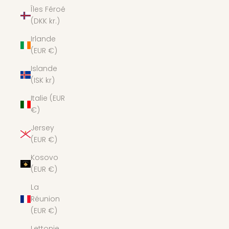
Îles Féroé
(DKK kr.)
Irlande
(EUR €)
Islande
(ISK kr)
Italie (EUR
€)
Jersey
(EUR €)
Kosovo
(EUR €)
La
Réunion
(EUR €)
Lettonie