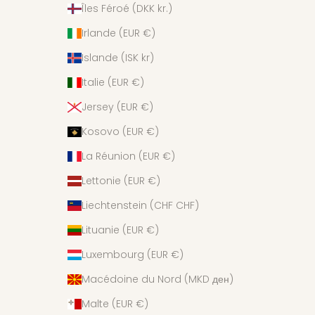
Îles Féroé (DKK kr.)
Irlande (EUR €)
Islande (ISK kr)
Italie (EUR €)
Jersey (EUR €)
Kosovo (EUR €)
La Réunion (EUR €)
Lettonie (EUR €)
Liechtenstein (CHF CHF)
Lituanie (EUR €)
Luxembourg (EUR €)
Macédoine du Nord (MKD ден)
Malte (EUR €)