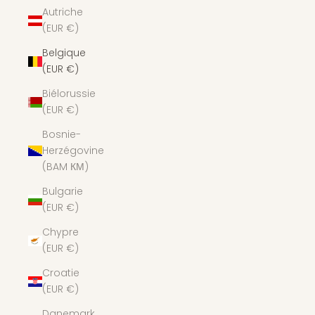
Autriche
(EUR €)
Belgique
(EUR €)
Biélorussie
(EUR €)
Bosnie-
Herzégovine
(BAM КМ)
Bulgarie
(EUR €)
Chypre
(EUR €)
Croatie
(EUR €)
Danemark