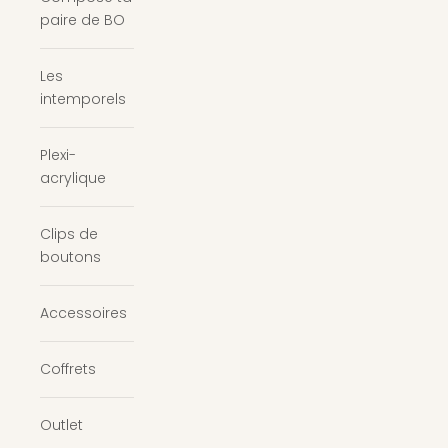
paire de BO
Les
intemporels
Plexi-
acrylique
Clips de
boutons
Accessoires
Coffrets
Outlet