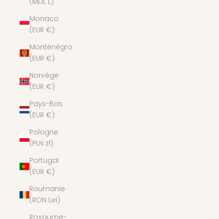
(MDL L)
Monaco
(EUR €)
Monténégro
(EUR €)
Norvège
(EUR €)
Pays-Bas
(EUR €)
Pologne
(PLN zł)
Portugal
(EUR €)
Roumanie
(RON Lei)
Royaume-