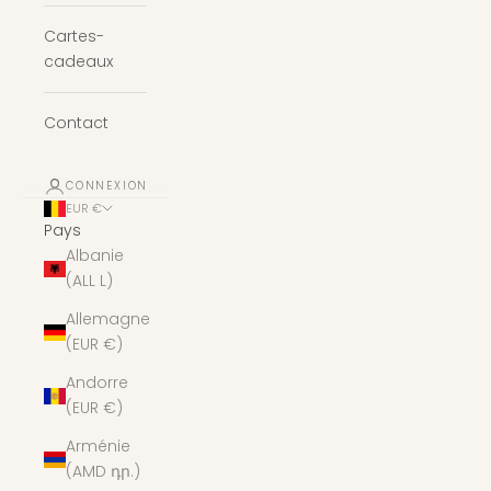
Cartes-
cadeaux
Contact
CONNEXION
EUR €
Pays
Albanie
(ALL L)
Allemagne
(EUR €)
Andorre
(EUR €)
Arménie
(AMD դր.)