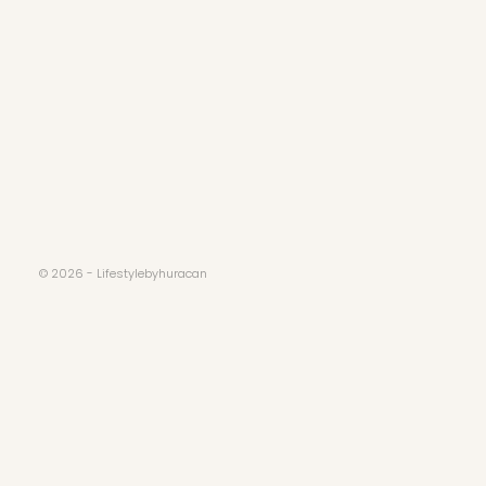
© 2026 - Lifestylebyhuracan