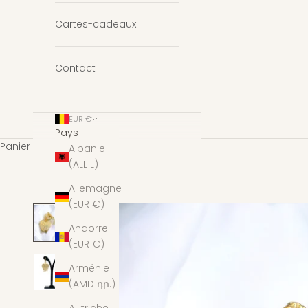
Cartes-cadeaux
Contact
EUR €
Pays
Panier
Albanie
(ALL L)
Allemagne
(EUR €)
Andorre
(EUR €)
Arménie
(AMD դր.)