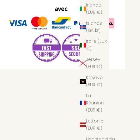
Irlande
avec
(EUR €)
Islande
(ISK kr)
Italie (EUR
€)
Jersey
(EUR €)
Kosovo
(EUR €)
La
Réunion
(EUR €)
Lettonie
(EUR €)
Liechtenstein