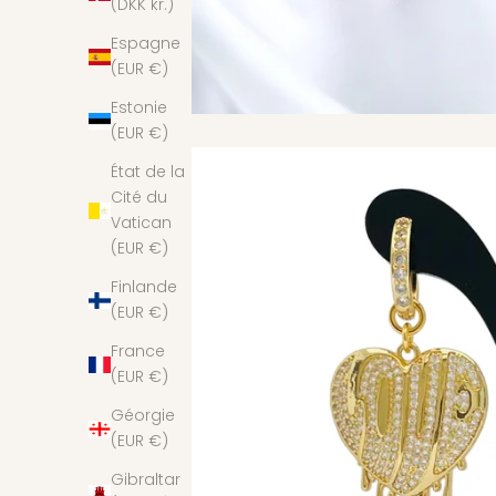
(DKK kr.)
Espagne
(EUR €)
Estonie
(EUR €)
État de la
Cité du
Vatican
(EUR €)
Finlande
(EUR €)
France
(EUR €)
Géorgie
(EUR €)
Gibraltar