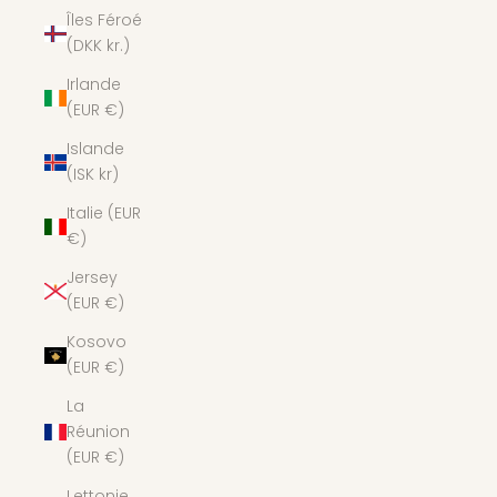
Îles Féroé
(DKK kr.)
Irlande
(EUR €)
Islande
(ISK kr)
Italie (EUR
€)
Jersey
(EUR €)
Kosovo
(EUR €)
La
Réunion
(EUR €)
Lettonie