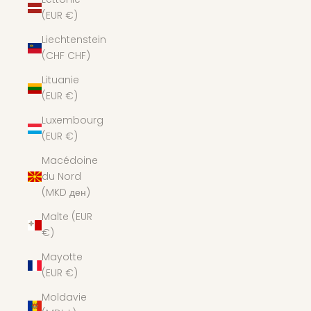
(EUR €)
Liechtenstein
(CHF CHF)
Lituanie
(EUR €)
Luxembourg
(EUR €)
Macédoine
du Nord
(MKD ден)
Malte (EUR
€)
Mayotte
(EUR €)
Moldavie