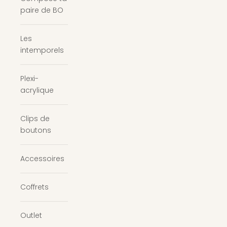
paire de BO
Les
intemporels
Plexi-
acrylique
Clips de
boutons
Accessoires
Coffrets
Outlet