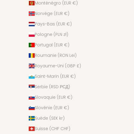
Monténégro (EUR €)
Norvège (EUR €)
Pays-Bas (EUR €)
Pologne (PLN zł)
Portugal (EUR €)
Roumanie (RON Lei)
Royaume-Uni (GBP £)
Saint-Marin (EUR €)
Serbie (RSD РСД)
Slovaquie (EUR €)
Slovénie (EUR €)
Suède (SEK kr)
Suisse (CHF CHF)