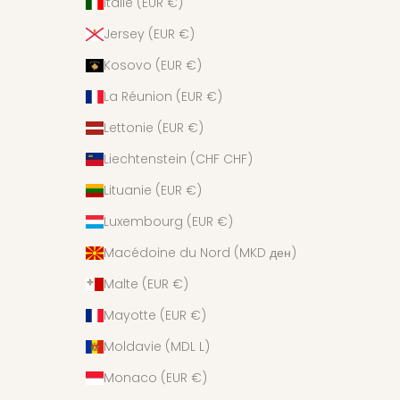
Italie (EUR €)
Jersey (EUR €)
Kosovo (EUR €)
La Réunion (EUR €)
Lettonie (EUR €)
Liechtenstein (CHF CHF)
Lituanie (EUR €)
Luxembourg (EUR €)
Macédoine du Nord (MKD ден)
Malte (EUR €)
Mayotte (EUR €)
Moldavie (MDL L)
Monaco (EUR €)