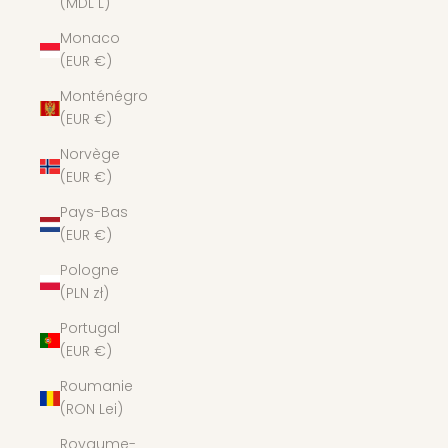
(MDL L)
Monaco
(EUR €)
Monténégro
(EUR €)
Norvège
(EUR €)
Pays-Bas
(EUR €)
Pologne
(PLN zł)
Portugal
(EUR €)
Roumanie
(RON Lei)
Royaume-