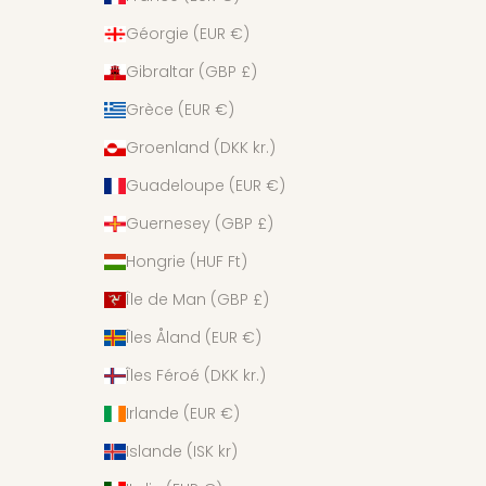
Géorgie (EUR €)
Gibraltar (GBP £)
Grèce (EUR €)
Groenland (DKK kr.)
Guadeloupe (EUR €)
Guernesey (GBP £)
Hongrie (HUF Ft)
Île de Man (GBP £)
Îles Åland (EUR €)
Îles Féroé (DKK kr.)
Irlande (EUR €)
Islande (ISK kr)