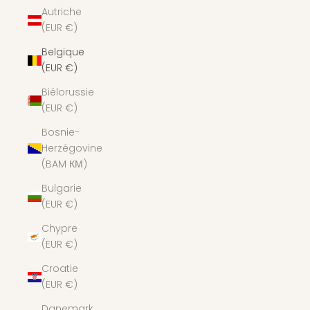
Autriche
(EUR €)
Belgique
(EUR €)
Biélorussie
(EUR €)
Bosnie-
Herzégovine
(BAM КМ)
Bulgarie
(EUR €)
Chypre
(EUR €)
Croatie
(EUR €)
Danemark