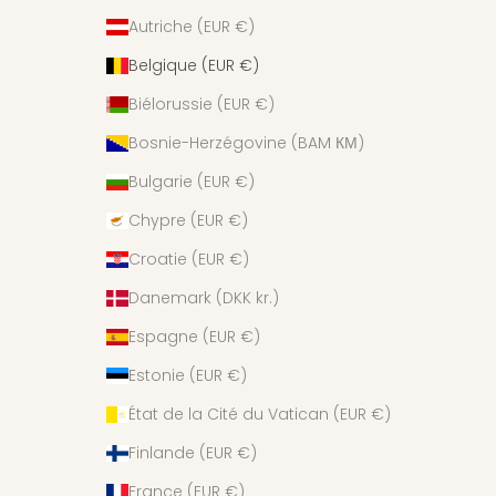
Autriche (EUR €)
Belgique (EUR €)
Biélorussie (EUR €)
Bosnie-Herzégovine (BAM КМ)
Bulgarie (EUR €)
Chypre (EUR €)
Croatie (EUR €)
Danemark (DKK kr.)
Espagne (EUR €)
Estonie (EUR €)
État de la Cité du Vatican (EUR €)
Finlande (EUR €)
France (EUR €)