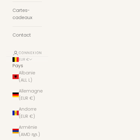
Cartes-
cadeaux
Contact
CONNEXION
EUR €
Pays
Albanie
(ALL L)
Allemagne
(EUR €)
Andorre
(EUR €)
Arménie
(AMD դր.)