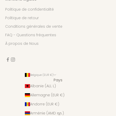
Politique de confidentialité
Politique de retour
Conditions générales de vente
FAQ - Questions fréquentes
À propos de Nous
Belgique (EUR €)
Pays
Albanie (ALL L)
Allemagne (EUR €)
Andorre (EUR €)
Arménie (AMD դր.)