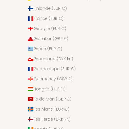
Finlande (EUR €)
France (EUR €)
Géorgie (EUR €)
Gibraltar (GBP £)
Grèce (EUR €)
Groenland (DKK kr.)
Guadeloupe (EUR €)
Guernesey (GBP £)
Hongrie (HUF Ft)
Île de Man (GBP £)
Îles Åland (EUR €)
Îles Féroé (DKK kr.)