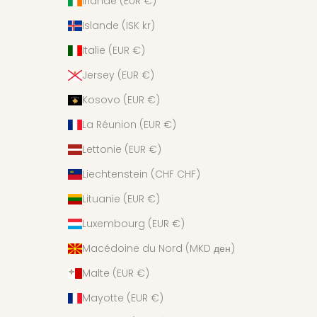
Irlande (EUR €)
Islande (ISK kr)
Italie (EUR €)
Jersey (EUR €)
Kosovo (EUR €)
La Réunion (EUR €)
Lettonie (EUR €)
Liechtenstein (CHF CHF)
Lituanie (EUR €)
Luxembourg (EUR €)
Macédoine du Nord (MKD ден)
Malte (EUR €)
Mayotte (EUR €)