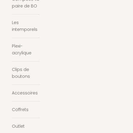
paire de BO
Les
intemporels
Plexi-
acrylique
Clips de
boutons
Accessoires
Coffrets
Outlet