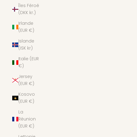
Îles Féroé
(DKK kr.)
Irlande
(EUR €)
Islande
(ISK kr)
Italie (EUR
€)
Jersey
(EUR €)
Kosovo
(EUR €)
La
Réunion
(EUR €)
Lettonie