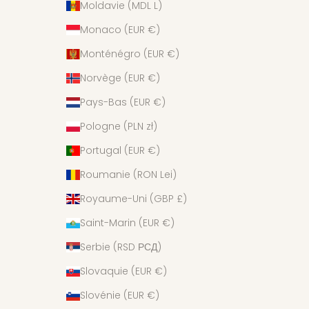
Moldavie (MDL L)
Monaco (EUR €)
Monténégro (EUR €)
Norvège (EUR €)
Pays-Bas (EUR €)
Pologne (PLN zł)
Portugal (EUR €)
Roumanie (RON Lei)
Royaume-Uni (GBP £)
Saint-Marin (EUR €)
Serbie (RSD РСД)
Slovaquie (EUR €)
Slovénie (EUR €)