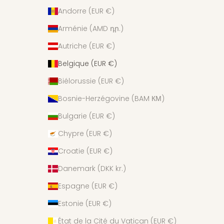
Andorre (EUR €)
Arménie (AMD դր.)
Autriche (EUR €)
Belgique (EUR €)
Biélorussie (EUR €)
Bosnie-Herzégovine (BAM КМ)
Bulgarie (EUR €)
Chypre (EUR €)
Croatie (EUR €)
Danemark (DKK kr.)
Espagne (EUR €)
Estonie (EUR €)
État de la Cité du Vatican (EUR €)