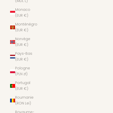
(MDL L)
Monaco
(EUR €)
Monténégro
(EUR €)
Norvège
(EUR €)
Pays-Bas
(EUR €)
Pologne
(PLN zł)
Portugal
(EUR €)
Roumanie
(RON Lei)
Royaume-