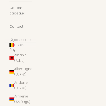
Cartes-
cadeaux
Contact
CONNEXION
EUR €
Pays
Albanie
(ALL L)
Allemagne
(EUR €)
Andorre
(EUR €)
Arménie
(AMD դր.)