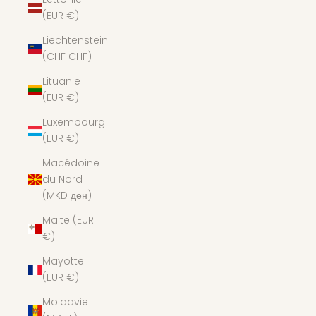
(EUR €)
Liechtenstein
(CHF CHF)
Lituanie
(EUR €)
Luxembourg
(EUR €)
Macédoine
du Nord
(MKD ден)
Malte (EUR
€)
Mayotte
(EUR €)
Moldavie