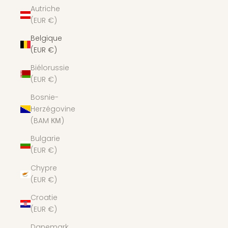
Autriche
(EUR €)
Belgique
(EUR €)
Biélorussie
(EUR €)
Bosnie-
Herzégovine
(BAM КМ)
Bulgarie
(EUR €)
Chypre
(EUR €)
Croatie
(EUR €)
Danemark