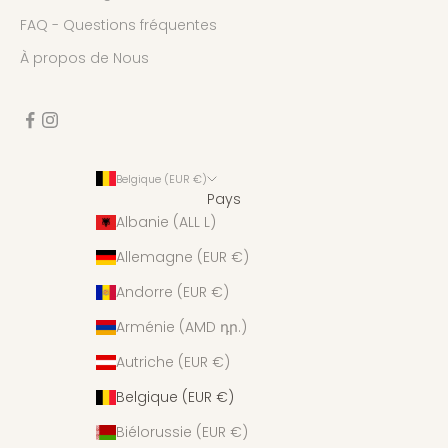
FAQ - Questions fréquentes
À propos de Nous
Belgique (EUR €)
Pays
Albanie (ALL L)
Allemagne (EUR €)
Andorre (EUR €)
Arménie (AMD դր.)
Autriche (EUR €)
Belgique (EUR €)
Biélorussie (EUR €)