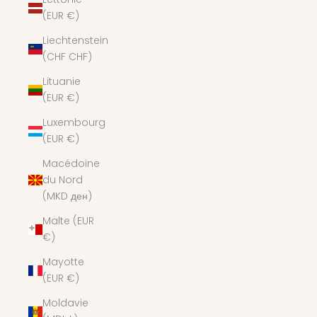
(EUR €)
Liechtenstein
(CHF CHF)
Lituanie
(EUR €)
Luxembourg
(EUR €)
Macédoine
du Nord
(MKD ден)
Malte (EUR
€)
Mayotte
(EUR €)
Moldavie