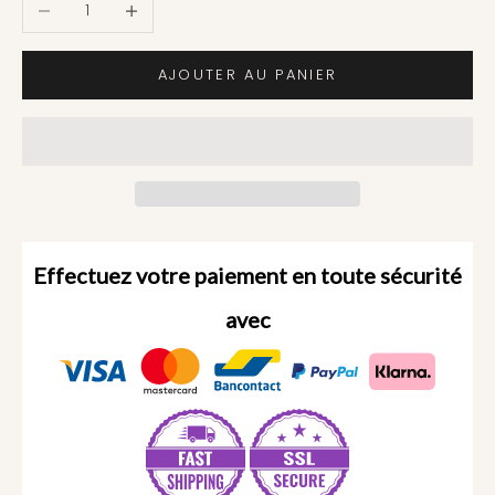
Diminuer la quantité
Augmenter la quantité
AJOUTER AU PANIER
Effectuez votre paiement en toute sécurité
avec