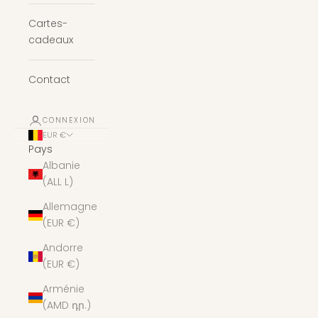
Cartes-
cadeaux
Contact
CONNEXION
EUR €
Pays
Albanie
(ALL L)
Allemagne
(EUR €)
Andorre
(EUR €)
Arménie
(AMD դր.)