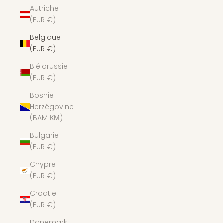
Autriche
(EUR €)
Belgique
(EUR €)
Biélorussie
(EUR €)
Bosnie-
Herzégovine
(BAM КМ)
Bulgarie
(EUR €)
Chypre
(EUR €)
Croatie
(EUR €)
Danemark