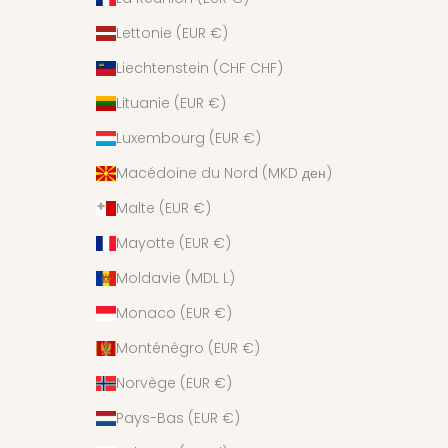
Lettonie (EUR €)
Liechtenstein (CHF CHF)
Lituanie (EUR €)
Luxembourg (EUR €)
Macédoine du Nord (MKD ден)
Malte (EUR €)
Mayotte (EUR €)
Moldavie (MDL L)
Monaco (EUR €)
Monténégro (EUR €)
Norvège (EUR €)
Pays-Bas (EUR €)