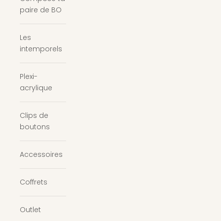
paire de BO
Les
intemporels
Plexi-
acrylique
Clips de
boutons
Accessoires
Coffrets
Outlet