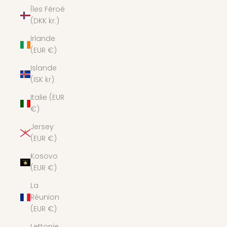
Îles Féroé
(DKK kr.)
Irlande
(EUR €)
Islande
(ISK kr)
Italie (EUR
€)
Jersey
(EUR €)
Kosovo
(EUR €)
La
Réunion
(EUR €)
Lettonie