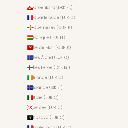
Groenland (DKK kr.)
Guadeloupe (EUR €)
Guernesey (GBP £)
Hongrie (HUF Ft)
Île de Man (GBP £)
Îles Åland (EUR €)
Îles Féroé (DKK kr.)
Irlande (EUR €)
Islande (ISK kr)
Italie (EUR €)
Jersey (EUR €)
Kosovo (EUR €)
La Réunion (EUR €)