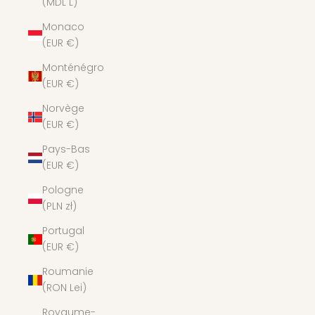
(MDL L)
Monaco
(EUR €)
Monténégro
(EUR €)
Norvège
(EUR €)
Pays-Bas
(EUR €)
Pologne
(PLN zł)
Portugal
(EUR €)
Roumanie
(RON Lei)
Royaume-