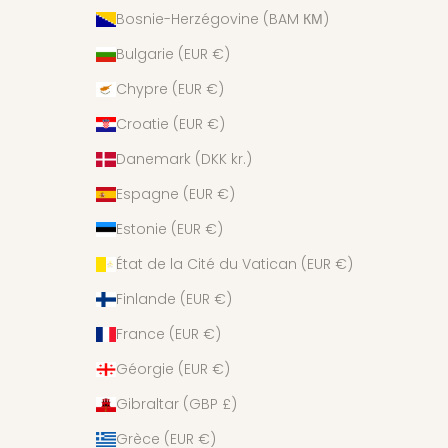
Bosnie-Herzégovine (BAM КМ)
Bulgarie (EUR €)
Chypre (EUR €)
Croatie (EUR €)
Danemark (DKK kr.)
Espagne (EUR €)
Estonie (EUR €)
État de la Cité du Vatican (EUR €)
Finlande (EUR €)
France (EUR €)
Géorgie (EUR €)
Gibraltar (GBP £)
Grèce (EUR €)