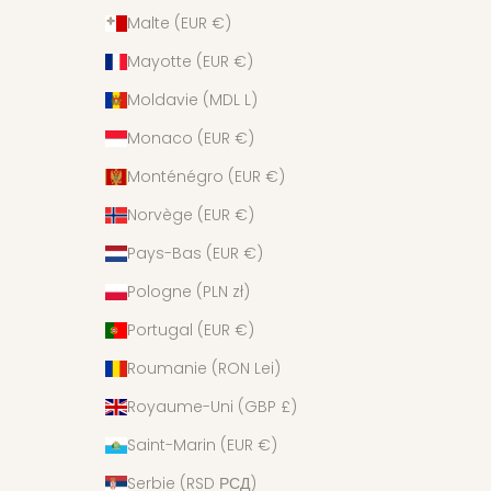
Malte (EUR €)
Mayotte (EUR €)
Moldavie (MDL L)
Monaco (EUR €)
Monténégro (EUR €)
Norvège (EUR €)
Pays-Bas (EUR €)
Pologne (PLN zł)
Portugal (EUR €)
Roumanie (RON Lei)
Royaume-Uni (GBP £)
Saint-Marin (EUR €)
Serbie (RSD РСД)