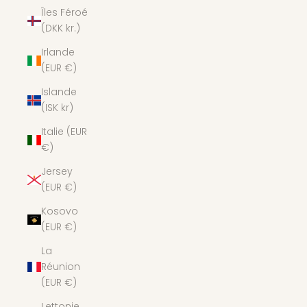
Îles Féroé
(DKK kr.)
Irlande
(EUR €)
Islande
(ISK kr)
Italie (EUR
€)
Jersey
(EUR €)
Kosovo
(EUR €)
La
Réunion
(EUR €)
Lettonie