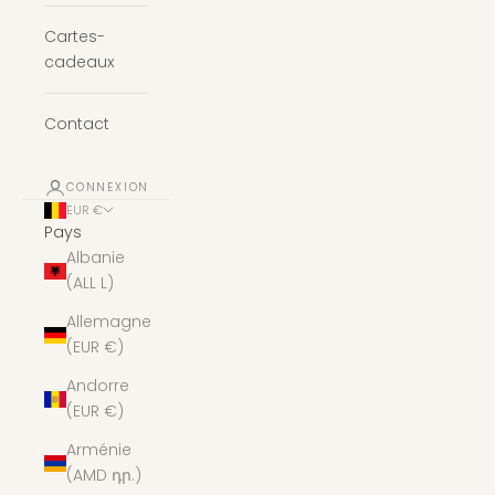
Cartes-
cadeaux
Contact
CONNEXION
EUR €
Pays
Albanie
(ALL L)
Allemagne
(EUR €)
Andorre
(EUR €)
Arménie
(AMD դր.)