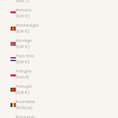
(MDL L)
Monaco
(EUR €)
Monténégro
(EUR €)
Norvège
(EUR €)
Pays-Bas
(EUR €)
Pologne
(PLN zł)
Portugal
(EUR €)
Roumanie
(RON Lei)
Royaume-