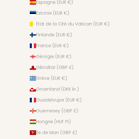
Espagne (EUR €)
Estonie (EUR €)
État de la Cité du Vatican (EUR €)
Finlande (EUR €)
France (EUR €)
Géorgie (EUR €)
Gibraltar (GBP £)
Grèce (EUR €)
Groenland (DKK kr.)
Guadeloupe (EUR €)
Guernesey (GBP £)
Hongrie (HUF Ft)
Île de Man (GBP £)