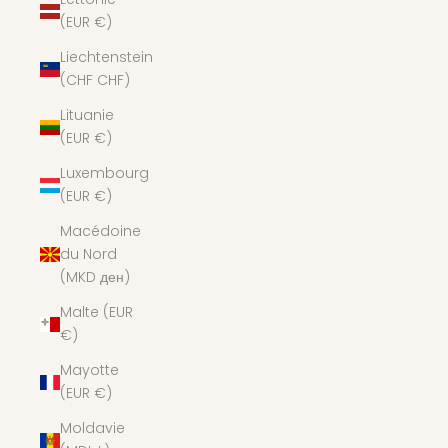
(EUR €)
Liechtenstein
(CHF CHF)
Lituanie
(EUR €)
Luxembourg
(EUR €)
Macédoine
du Nord
(MKD ден)
Malte (EUR
€)
Mayotte
(EUR €)
Moldavie