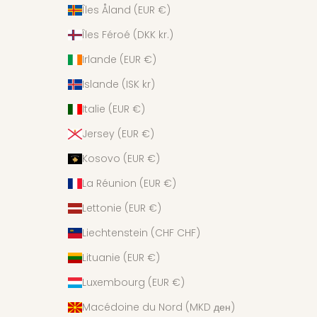
Îles Åland (EUR €)
Îles Féroé (DKK kr.)
Irlande (EUR €)
Islande (ISK kr)
Italie (EUR €)
Jersey (EUR €)
Kosovo (EUR €)
La Réunion (EUR €)
Lettonie (EUR €)
Liechtenstein (CHF CHF)
Lituanie (EUR €)
Luxembourg (EUR €)
Macédoine du Nord (MKD ден)