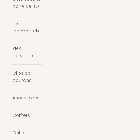
paire de BO
Les
intemporels
Plexi-
acrylique
Clips de
boutons
Accessoires
Coffrets
Outlet