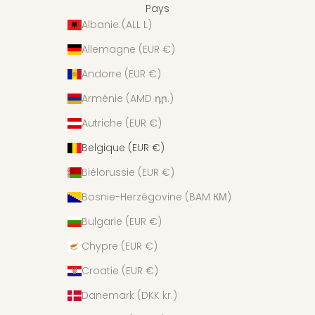
Pays
Albanie (ALL L)
Allemagne (EUR €)
Andorre (EUR €)
Arménie (AMD դր.)
Autriche (EUR €)
Belgique (EUR €)
Biélorussie (EUR €)
Bosnie-Herzégovine (BAM КМ)
Bulgarie (EUR €)
Chypre (EUR €)
Croatie (EUR €)
Danemark (DKK kr.)