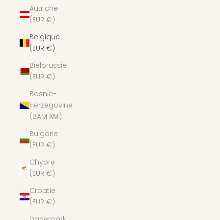
Autriche
(EUR €)
Belgique
(EUR €)
Biélorussie
(EUR €)
Bosnie-
Herzégovine
(BAM КМ)
Bulgarie
(EUR €)
Chypre
(EUR €)
Croatie
(EUR €)
Danemark