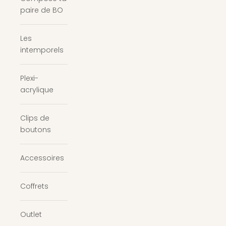
paire de BO
Les
intemporels
Plexi-
acrylique
Clips de
boutons
Accessoires
Coffrets
Outlet