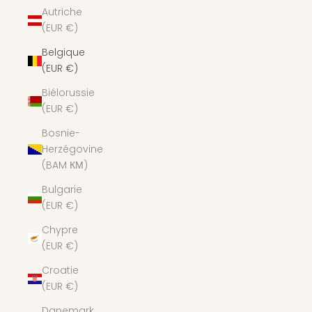
Autriche
(EUR €)
Belgique
(EUR €)
Biélorussie
(EUR €)
Bosnie-
Herzégovine
(BAM КМ)
Bulgarie
(EUR €)
Chypre
(EUR €)
Croatie
(EUR €)
Danemark