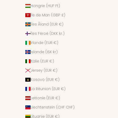
Hongrie (HUF Ft)
Île de Man (GBP £)
Îles Åland (EUR €)
Îles Féroé (DKK kr.)
Irlande (EUR €)
Islande (ISK kr)
Italie (EUR €)
Jersey (EUR €)
Kosovo (EUR €)
La Réunion (EUR €)
Lettonie (EUR €)
Liechtenstein (CHF CHF)
Lituanie (EUR €)