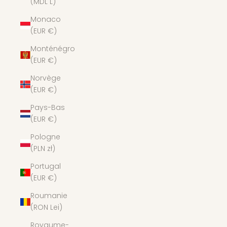
(MDL L)
Monaco
(EUR €)
Monténégro
(EUR €)
Norvège
(EUR €)
Pays-Bas
(EUR €)
Pologne
(PLN zł)
Portugal
(EUR €)
Roumanie
(RON Lei)
Royaume-