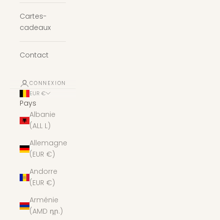
Cartes-
cadeaux
Contact
CONNEXION
EUR €
Pays
Albanie
(ALL L)
Allemagne
(EUR €)
Andorre
(EUR €)
Arménie
(AMD դր.)