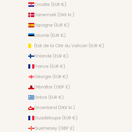
Croatie (EUR €)
Danemark (DKK kr.)
Espagne (EUR €)
Estonie (EUR €)
État de la Cité du Vatican (EUR €)
Finlande (EUR €)
France (EUR €)
Géorgie (EUR €)
Gibraltar (GBP £)
Grèce (EUR €)
Groenland (DKK kr.)
Guadeloupe (EUR €)
Guernesey (GBP £)