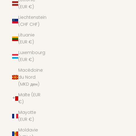
(EUR €)
Liechtenstein
(CHF CHF)
Lituanie
(EUR €)
Luxembourg
(EUR €)
Macédoine
du Nord
(MKD ден)
Malte (EUR
€)
Mayotte
(EUR €)
Moldavie