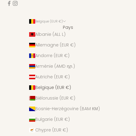
Belgique (EUR €)
Pays
Albanie (ALL L)
Allemagne (EUR €)
Andorre (EUR €)
Arménie (AMD դր.)
Autriche (EUR €)
Belgique (EUR €)
Biélorussie (EUR €)
Bosnie-Herzégovine (BAM КМ)
Bulgarie (EUR €)
Chypre (EUR €)