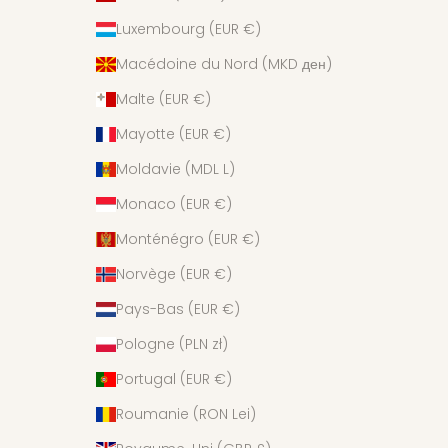
Luxembourg (EUR €)
Macédoine du Nord (MKD ден)
Malte (EUR €)
Mayotte (EUR €)
Moldavie (MDL L)
Monaco (EUR €)
Monténégro (EUR €)
Norvège (EUR €)
Pays-Bas (EUR €)
Pologne (PLN zł)
Portugal (EUR €)
Roumanie (RON Lei)