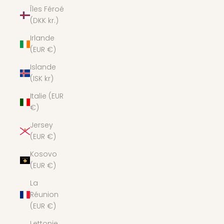
Îles Féroé
(DKK kr.)
Irlande
(EUR €)
Islande
(ISK kr)
Italie (EUR
€)
Jersey
(EUR €)
Kosovo
(EUR €)
La
Réunion
(EUR €)
Lettonie