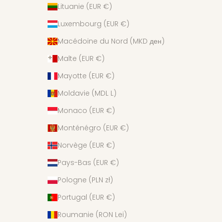
Lituanie (EUR €)
Luxembourg (EUR €)
Macédoine du Nord (MKD ден)
Malte (EUR €)
Mayotte (EUR €)
Moldavie (MDL L)
Monaco (EUR €)
Monténégro (EUR €)
Norvège (EUR €)
Pays-Bas (EUR €)
Pologne (PLN zł)
Portugal (EUR €)
Roumanie (RON Lei)