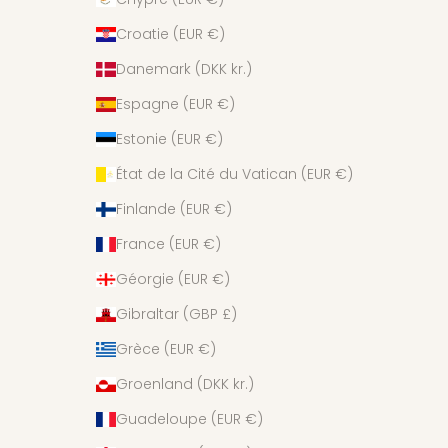
Croatie (EUR €)
Danemark (DKK kr.)
Espagne (EUR €)
Estonie (EUR €)
État de la Cité du Vatican (EUR €)
Finlande (EUR €)
France (EUR €)
Géorgie (EUR €)
Gibraltar (GBP £)
Grèce (EUR €)
Groenland (DKK kr.)
Guadeloupe (EUR €)