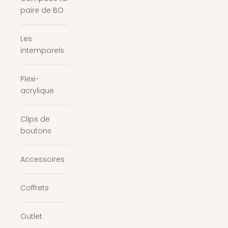
paire de BO
Les
intemporels
Plexi-
acrylique
Clips de
boutons
Accessoires
Coffrets
Outlet