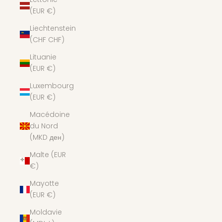
(EUR €)
Liechtenstein
(CHF CHF)
Lituanie
(EUR €)
Luxembourg
(EUR €)
Macédoine
du Nord
(MKD ден)
Malte (EUR
€)
Mayotte
(EUR €)
Moldavie