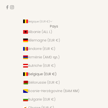
Belgique (EUR €)
Pays
Albanie (ALL L)
Allemagne (EUR €)
Andorre (EUR €)
Arménie (AMD դր.)
Autriche (EUR €)
Belgique (EUR €)
Biélorussie (EUR €)
Bosnie-Herzégovine (BAM КМ)
Bulgarie (EUR €)
Chypre (EUR €)