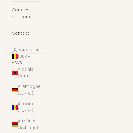
Cartes-
cadeaux
Contact
CONNEXION
EUR €
Pays
Albanie
(ALL L)
Allemagne
(EUR €)
Andorre
(EUR €)
Arménie
(AMD դր.)