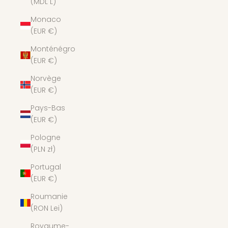
(MDL L)
Monaco
(EUR €)
Monténégro
(EUR €)
Norvège
(EUR €)
Pays-Bas
(EUR €)
Pologne
(PLN zł)
Portugal
(EUR €)
Roumanie
(RON Lei)
Royaume-