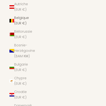
Autriche
(EUR €)
Belgique
(EUR €)
Biélorussie
(EUR €)
Bosnie-
Herzégovine
(BAM КМ)
Bulgarie
(EUR €)
Chypre
(EUR €)
Croatie
(EUR €)
Danemark