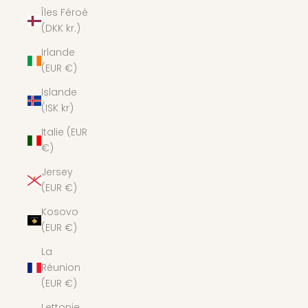
Îles Féroé
(DKK kr.)
Irlande
(EUR €)
Islande
(ISK kr)
Italie (EUR
€)
Jersey
(EUR €)
Kosovo
(EUR €)
La
Réunion
(EUR €)
Lettonie