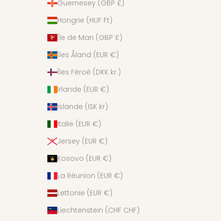
Guernesey (GBP £)
Hongrie (HUF Ft)
Île de Man (GBP £)
Îles Åland (EUR €)
Îles Féroé (DKK kr.)
Irlande (EUR €)
Islande (ISK kr)
Italie (EUR €)
Jersey (EUR €)
Kosovo (EUR €)
La Réunion (EUR €)
Lettonie (EUR €)
Liechtenstein (CHF CHF)