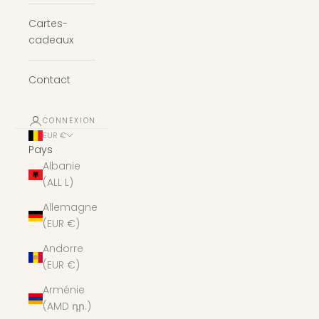
Cartes-
cadeaux
Contact
CONNEXION
EUR €
Pays
Albanie
(ALL L)
Allemagne
(EUR €)
Andorre
(EUR €)
Arménie
(AMD դր.)