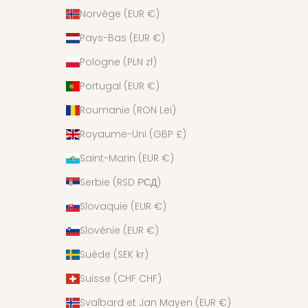
Norvège (EUR €)
Pays-Bas (EUR €)
Pologne (PLN zł)
Portugal (EUR €)
Roumanie (RON Lei)
Royaume-Uni (GBP £)
Saint-Marin (EUR €)
Serbie (RSD РСД)
Slovaquie (EUR €)
Slovénie (EUR €)
Suède (SEK kr)
Suisse (CHF CHF)
Svalbard et Jan Mayen (EUR €)