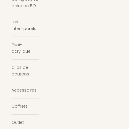
paire de BO
Les
intemporels
Plexi-
acrylique
Clips de
boutons
Accessoires
Coffrets
Outlet