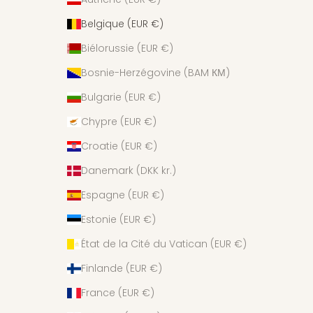
Belgique (EUR €)
Biélorussie (EUR €)
Bosnie-Herzégovine (BAM КМ)
Bulgarie (EUR €)
Chypre (EUR €)
Croatie (EUR €)
Danemark (DKK kr.)
Espagne (EUR €)
Estonie (EUR €)
État de la Cité du Vatican (EUR €)
Finlande (EUR €)
France (EUR €)