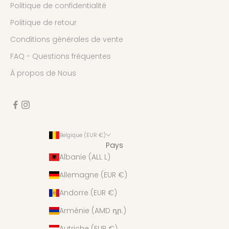
Politique de confidentialité
Politique de retour
Conditions générales de vente
FAQ - Questions fréquentes
À propos de Nous
Belgique (EUR €)
Pays
Albanie (ALL L)
Allemagne (EUR €)
Andorre (EUR €)
Arménie (AMD դր.)
Autriche (EUR €)