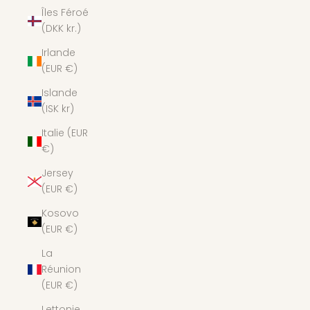
Îles Féroé
(DKK kr.)
Irlande
(EUR €)
Islande
(ISK kr)
Italie (EUR
€)
Jersey
(EUR €)
Kosovo
(EUR €)
La
Réunion
(EUR €)
Lettonie