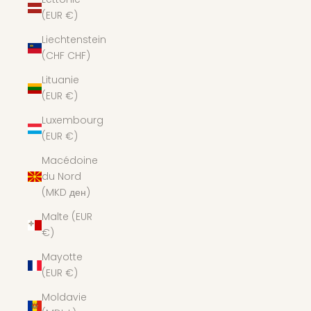
(EUR €)
Liechtenstein
(CHF CHF)
Lituanie
(EUR €)
Luxembourg
(EUR €)
Macédoine
du Nord
(MKD ден)
Malte (EUR
€)
Mayotte
(EUR €)
Moldavie