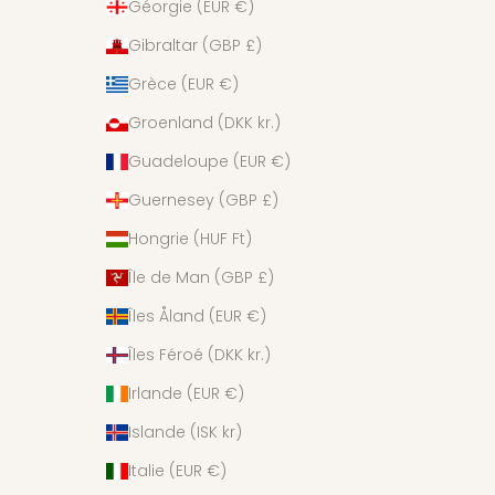
Géorgie (EUR €)
Gibraltar (GBP £)
Grèce (EUR €)
Groenland (DKK kr.)
Guadeloupe (EUR €)
Guernesey (GBP £)
Hongrie (HUF Ft)
Île de Man (GBP £)
Îles Åland (EUR €)
Îles Féroé (DKK kr.)
Irlande (EUR €)
Islande (ISK kr)
Italie (EUR €)