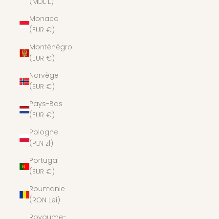
(MDL L)
Monaco
(EUR €)
Monténégro
(EUR €)
Norvège
(EUR €)
Pays-Bas
(EUR €)
Pologne
(PLN zł)
Portugal
(EUR €)
Roumanie
(RON Lei)
Royaume-