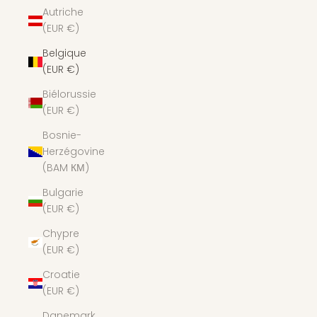
Autriche
(EUR €)
Belgique
(EUR €)
Biélorussie
(EUR €)
Bosnie-
Herzégovine
(BAM КМ)
Bulgarie
(EUR €)
Chypre
(EUR €)
Croatie
(EUR €)
Danemark