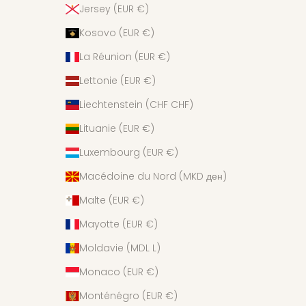
Jersey (EUR €)
Kosovo (EUR €)
La Réunion (EUR €)
Lettonie (EUR €)
Liechtenstein (CHF CHF)
Lituanie (EUR €)
Luxembourg (EUR €)
Macédoine du Nord (MKD ден)
Malte (EUR €)
Mayotte (EUR €)
Moldavie (MDL L)
Monaco (EUR €)
Monténégro (EUR €)