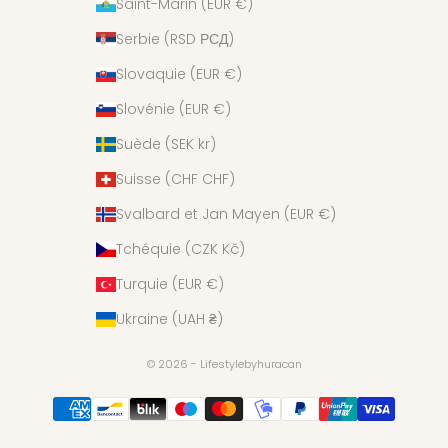
Saint-Marin (EUR €)
Serbie (RSD РСД)
Slovaquie (EUR €)
Slovénie (EUR €)
Suède (SEK kr)
Suisse (CHF CHF)
Svalbard et Jan Mayen (EUR €)
Tchéquie (CZK Kč)
Turquie (EUR €)
Ukraine (UAH ₴)
© 2026 - Lifestylebyhuracan