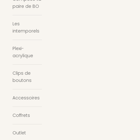
paire de BO
Les
intemporels
Plexi-
acrylique
Clips de
boutons
Accessoires
Coffrets
Outlet