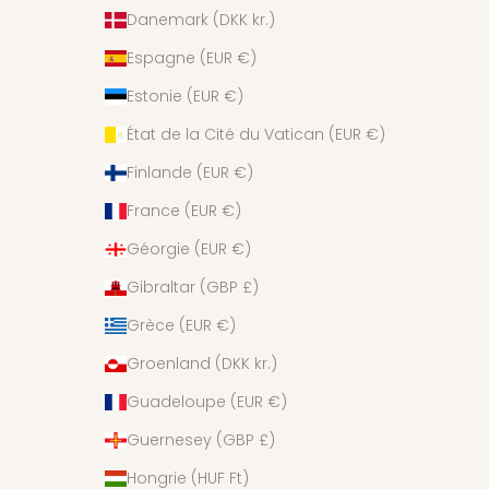
Danemark (DKK kr.)
Espagne (EUR €)
Estonie (EUR €)
État de la Cité du Vatican (EUR €)
Finlande (EUR €)
France (EUR €)
Géorgie (EUR €)
Gibraltar (GBP £)
Grèce (EUR €)
Groenland (DKK kr.)
Guadeloupe (EUR €)
Guernesey (GBP £)
Hongrie (HUF Ft)