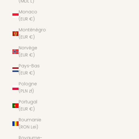
(MDL L)
Monaco
(EUR €)
Monténégro
(EUR €)
Norvège
(EUR €)
Pays-Bas
(EUR €)
Pologne
(PLN zł)
Portugal
(EUR €)
Roumanie
(RON Lei)
Royaume-