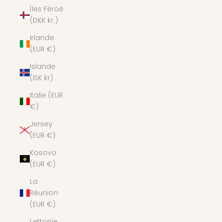
Îles Féroé
(DKK kr.)
Irlande
(EUR €)
Islande
(ISK kr)
Italie (EUR
€)
Jersey
(EUR €)
Kosovo
(EUR €)
La
Réunion
(EUR €)
Lettonie