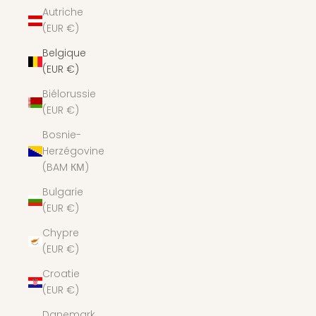
Autriche
(EUR €)
Belgique
(EUR €)
Biélorussie
(EUR €)
Bosnie-
Herzégovine
(BAM КМ)
Bulgarie
(EUR €)
Chypre
(EUR €)
Croatie
(EUR €)
Danemark