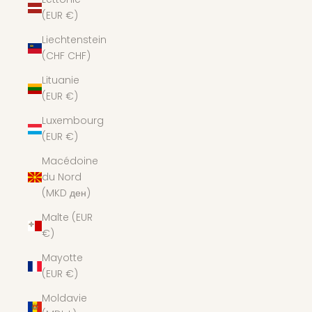
(EUR €)
Liechtenstein
(CHF CHF)
Lituanie
(EUR €)
Luxembourg
(EUR €)
Macédoine
du Nord
(MKD ден)
Malte (EUR
€)
Mayotte
(EUR €)
Moldavie