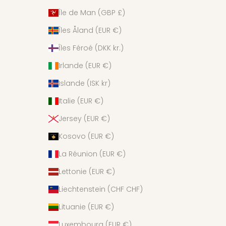
Île de Man (GBP £)
Îles Åland (EUR €)
Îles Féroé (DKK kr.)
Irlande (EUR €)
Islande (ISK kr)
Italie (EUR €)
Jersey (EUR €)
Kosovo (EUR €)
La Réunion (EUR €)
Lettonie (EUR €)
Liechtenstein (CHF CHF)
Lituanie (EUR €)
Luxembourg (EUR €)