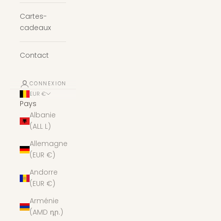
Cartes-
cadeaux
Contact
CONNEXION
EUR €
Pays
Albanie
(ALL L)
Allemagne
(EUR €)
Andorre
(EUR €)
Arménie
(AMD դր.)