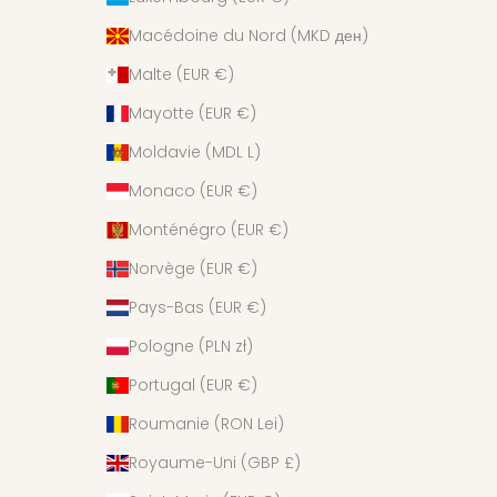
Macédoine du Nord (MKD ден)
Malte (EUR €)
Mayotte (EUR €)
Moldavie (MDL L)
Monaco (EUR €)
Monténégro (EUR €)
Norvège (EUR €)
Pays-Bas (EUR €)
Pologne (PLN zł)
Portugal (EUR €)
Roumanie (RON Lei)
Royaume-Uni (GBP £)