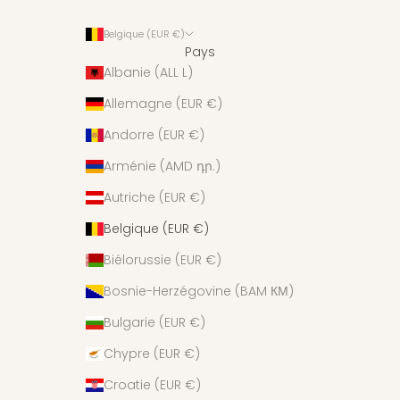
Belgique (EUR €)
Pays
Albanie (ALL L)
Allemagne (EUR €)
Andorre (EUR €)
Arménie (AMD դր.)
Autriche (EUR €)
Belgique (EUR €)
Biélorussie (EUR €)
Bosnie-Herzégovine (BAM КМ)
Bulgarie (EUR €)
Chypre (EUR €)
Croatie (EUR €)