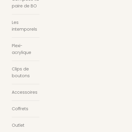
paire de BO
Les
intemporels
Plexi-
acrylique
Clips de
boutons
Accessoires
Coffrets
Outlet