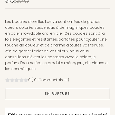
Prix de vente
Prix normal
€17,50
€34,99
Les boucles d'oreilles Loelya sont ornées de grands
coeurs colorés, suspendus à de magnifiques boucles
en acier inoxydable arc-en-ciel. Ces boucles sont à la
fois élégantes et résistantes, parfaites pour ajouter une
touche de couleur et de charme à toutes vos tenues.
Afin de garder l'éclat de vos bijoux, nous vous
conseillons d'éviter les contacts avec le chlore, le
parfum, l'eau salée, les produits ménagers, chimiques et
les cosmétiques.
0
(
0
Commentaires
)
EN RUPTURE