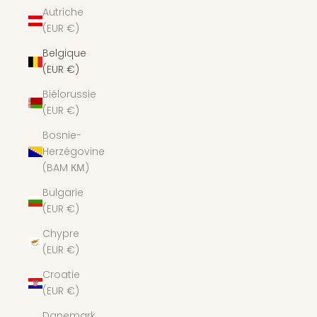
Autriche
(EUR €)
Belgique
(EUR €)
Biélorussie
(EUR €)
Bosnie-
Herzégovine
(BAM КМ)
Bulgarie
(EUR €)
Chypre
(EUR €)
Croatie
(EUR €)
Danemark