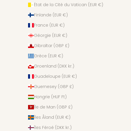
État de la Cité du Vatican (EUR €)
Finlande (EUR €)
France (EUR €)
Géorgie (EUR €)
Gibraltar (GBP £)
Grèce (EUR €)
Groenland (DKK kr.)
Guadeloupe (EUR €)
Guernesey (GBP £)
Hongrie (HUF Ft)
Île de Man (GBP £)
Îles Åland (EUR €)
Îles Féroé (DKK kr.)