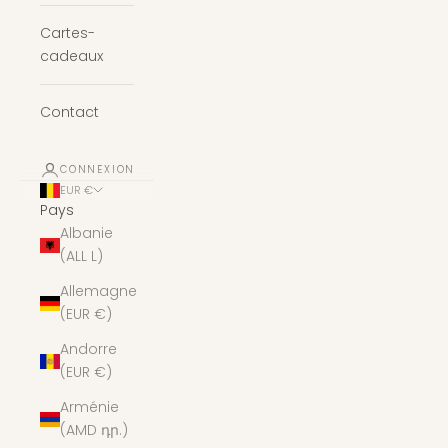
Cartes-
cadeaux
Contact
CONNEXION
EUR €
Pays
Albanie
(ALL L)
Allemagne
(EUR €)
Andorre
(EUR €)
Arménie
(AMD դր.)