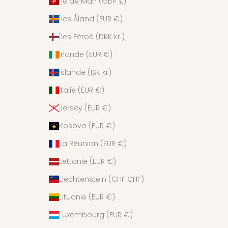
Île de Man (GBP £)
Îles Åland (EUR €)
Îles Féroé (DKK kr.)
Irlande (EUR €)
Islande (ISK kr)
Italie (EUR €)
Jersey (EUR €)
Kosovo (EUR €)
La Réunion (EUR €)
Lettonie (EUR €)
Liechtenstein (CHF CHF)
Lituanie (EUR €)
Luxembourg (EUR €)