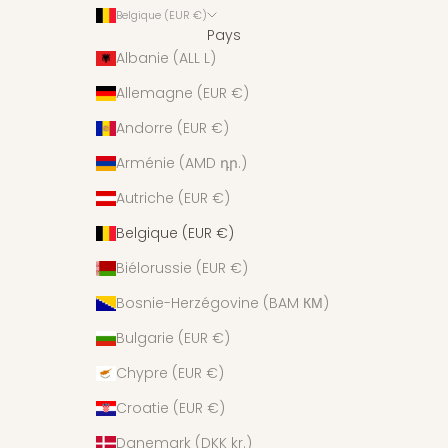
Belgique (EUR €)
Pays
Albanie (ALL L)
Allemagne (EUR €)
Andorre (EUR €)
Arménie (AMD դր.)
Autriche (EUR €)
Belgique (EUR €)
Biélorussie (EUR €)
Bosnie-Herzégovine (BAM КМ)
Bulgarie (EUR €)
Chypre (EUR €)
Croatie (EUR €)
Danemark (DKK kr.)