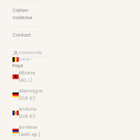
Cartes-
cadeaux
Contact
CONNEXION
EUR €
Pays
Albanie
(ALL L)
Allemagne
(EUR €)
Andorre
(EUR €)
Arménie
(AMD դր.)