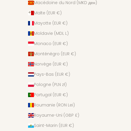
Macédoine du Nord (MKD ден)
Malte (EUR €)
Mayotte (EUR €)
Moldavie (MDL L)
Monaco (EUR €)
Monténégro (EUR €)
Norvège (EUR €)
Pays-Bas (EUR €)
Pologne (PLN zł)
Portugal (EUR €)
Roumanie (RON Lei)
Royaume-Uni (GBP £)
Saint-Marin (EUR €)