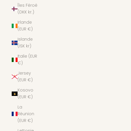
Îles Féroé
(DKK kr.)
Irlande
(EUR €)
Islande
(ISK kr)
Italie (EUR
€)
Jersey
(EUR €)
Kosovo
(EUR €)
La
Réunion
(EUR €)
Lettonie