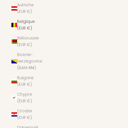
Autriche
(EUR €)
Belgique
(EUR €)
Biélorussie
(EUR €)
Bosnie-
Herzégovine
(BAM КМ)
Bulgarie
(EUR €)
Chypre
(EUR €)
Croatie
(EUR €)
Danemark