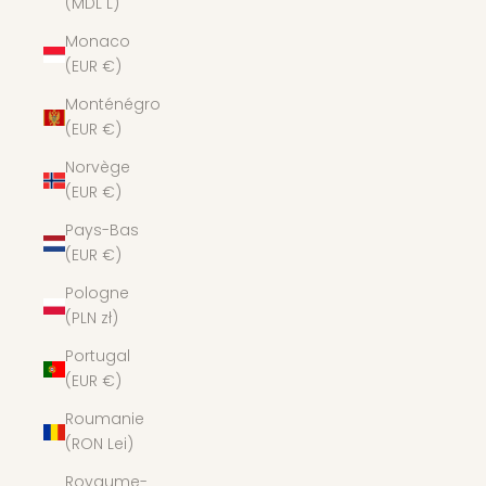
(MDL L)
Monaco
(EUR €)
Monténégro
(EUR €)
Norvège
(EUR €)
Pays-Bas
(EUR €)
Pologne
(PLN zł)
Portugal
(EUR €)
Roumanie
(RON Lei)
Royaume-