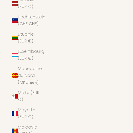
(EUR €)
Liechtenstein
(CHF CHF)
Lituanie
(EUR €)
Luxembourg
(EUR €)
Macédoine
du Nord
(MKD ден)
Malte (EUR
€)
Mayotte
(EUR €)
Moldavie