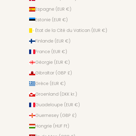
Espagne (EUR €)
Estonie (EUR €)
État de la Cité du Vatican (EUR €)
Finlande (EUR €)
France (EUR €)
Géorgie (EUR €)
Gibraltar (GBP £)
Grèce (EUR €)
Groenland (DKK kr.)
Guadeloupe (EUR €)
Guernesey (GBP £)
Hongrie (HUF Ft)