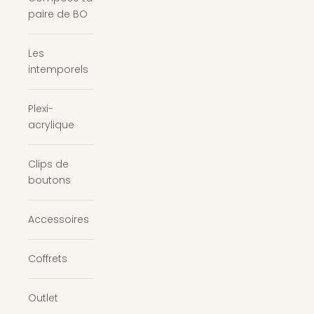
paire de BO
Les
intemporels
Plexi-
acrylique
Clips de
boutons
Accessoires
Coffrets
Outlet