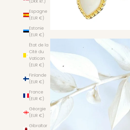
(DKK kr.)
Espagne
(EUR €)
Estonie
(EUR €)
État de la
Cité du
Vatican
(EUR €)
Finlande
(EUR €)
France
(EUR €)
Géorgie
(EUR €)
Gibraltar