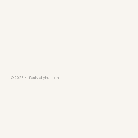
© 2026 - Lifestylebyhuracan