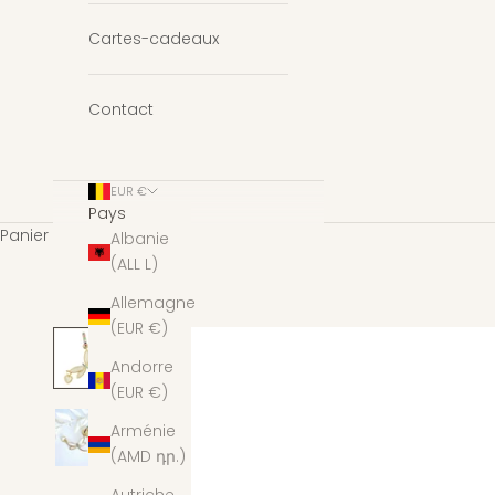
Cartes-cadeaux
Contact
EUR €
Pays
Panier
Albanie
(ALL L)
Allemagne
(EUR €)
Andorre
(EUR €)
Arménie
(AMD դր.)