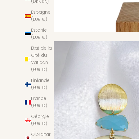
(DKK kr.)
Espagne
(EUR €)
Estonie
(EUR €)
État de la
Cité du
Vatican
(EUR €)
Finlande
(EUR €)
France
(EUR €)
Géorgie
(EUR €)
Gibraltar