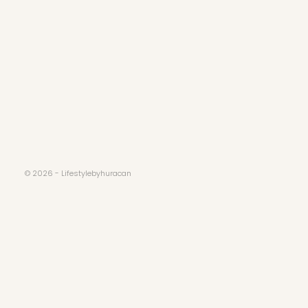
© 2026 - Lifestylebyhuracan