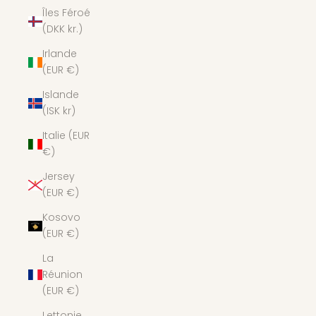
Îles Féroé
(DKK kr.)
Irlande
(EUR €)
Islande
(ISK kr)
Italie (EUR
€)
Jersey
(EUR €)
Kosovo
(EUR €)
La
Réunion
(EUR €)
Lettonie