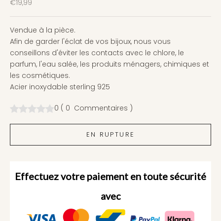
Prix de vente
€19,99
Vendue à la pièce.
Afin de garder l'éclat de vos bijoux, nous vous
conseillons d'éviter les contacts avec le chlore, le
parfum, l'eau salée, les produits ménagers, chimiques et
les cosmétiques.
Acier inoxydable sterling 925
0
(
0
Commentaires
)
EN RUPTURE
Effectuez votre paiement en toute sécurité
avec