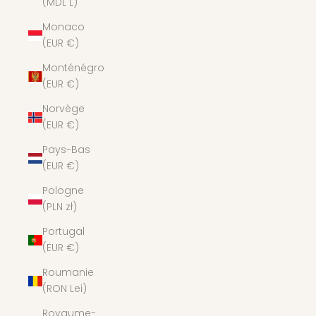
(MDL L)
Monaco
(EUR €)
Monténégro
(EUR €)
Norvège
(EUR €)
Pays-Bas
(EUR €)
Pologne
(PLN zł)
Portugal
(EUR €)
Roumanie
(RON Lei)
Royaume-