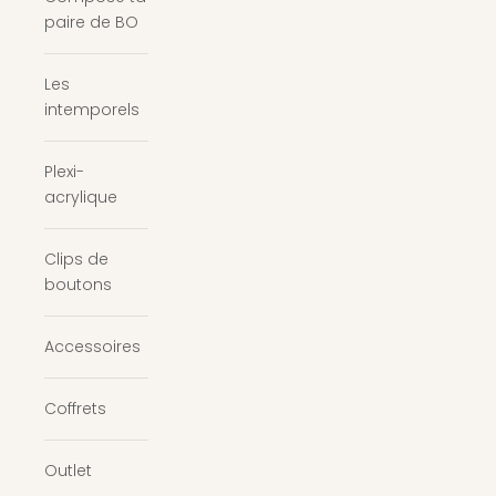
paire de BO
Les
intemporels
Plexi-
acrylique
Clips de
boutons
Accessoires
Coffrets
Outlet