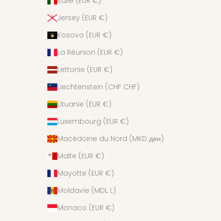
Italie (EUR €)
Jersey (EUR €)
Kosovo (EUR €)
La Réunion (EUR €)
Lettonie (EUR €)
Liechtenstein (CHF CHF)
Lituanie (EUR €)
Luxembourg (EUR €)
Macédoine du Nord (MKD ден)
Malte (EUR €)
Mayotte (EUR €)
Moldavie (MDL L)
Monaco (EUR €)