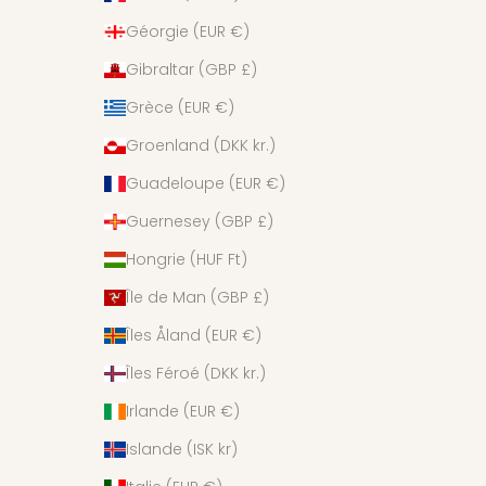
Géorgie (EUR €)
Gibraltar (GBP £)
Grèce (EUR €)
Groenland (DKK kr.)
Guadeloupe (EUR €)
Guernesey (GBP £)
Hongrie (HUF Ft)
Île de Man (GBP £)
Îles Åland (EUR €)
Îles Féroé (DKK kr.)
Irlande (EUR €)
Islande (ISK kr)