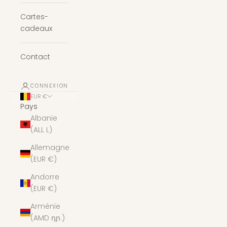
Cartes-
cadeaux
Contact
CONNEXION
EUR €
Pays
Albanie
(ALL L)
Allemagne
(EUR €)
Andorre
(EUR €)
Arménie
(AMD դր.)