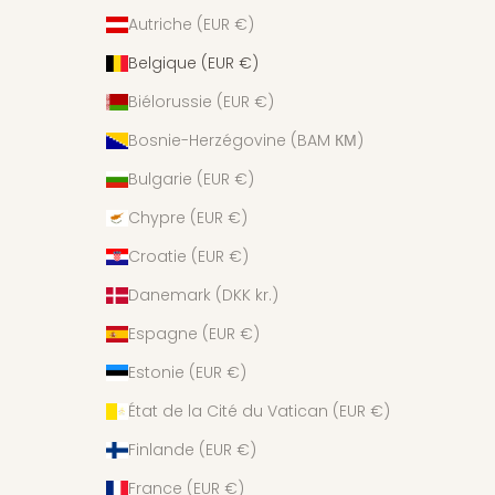
Autriche (EUR €)
Belgique (EUR €)
Biélorussie (EUR €)
Bosnie-Herzégovine (BAM КМ)
Bulgarie (EUR €)
Chypre (EUR €)
Croatie (EUR €)
Danemark (DKK kr.)
Espagne (EUR €)
Estonie (EUR €)
État de la Cité du Vatican (EUR €)
Finlande (EUR €)
France (EUR €)