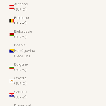
Autriche
(EUR €)
Belgique
(EUR €)
Biélorussie
(EUR €)
Bosnie-
Herzégovine
(BAM КМ)
Bulgarie
(EUR €)
Chypre
(EUR €)
Croatie
(EUR €)
Danemark