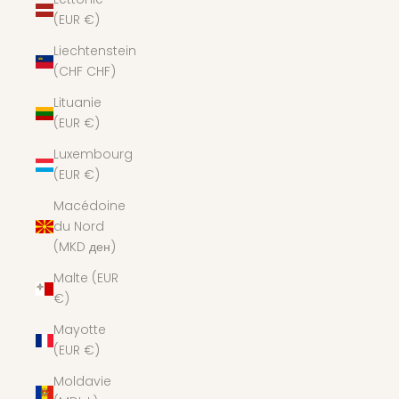
(EUR €)
Liechtenstein
(CHF CHF)
Lituanie
(EUR €)
Luxembourg
(EUR €)
Macédoine
du Nord
(MKD ден)
Malte (EUR
€)
Mayotte
(EUR €)
Moldavie