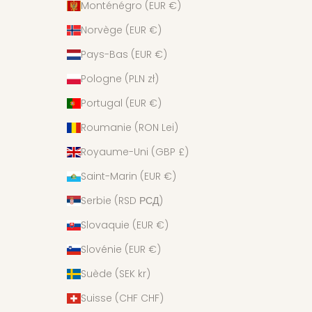
Monténégro (EUR €)
Norvège (EUR €)
Pays-Bas (EUR €)
Pologne (PLN zł)
Portugal (EUR €)
Roumanie (RON Lei)
Royaume-Uni (GBP £)
Saint-Marin (EUR €)
Serbie (RSD РСД)
Slovaquie (EUR €)
Slovénie (EUR €)
Suède (SEK kr)
Suisse (CHF CHF)