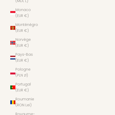
(MDL L)
Monaco
(EUR €)
Monténégro
(EUR €)
Norvège
(EUR €)
Pays-Bas
(EUR €)
Pologne
(PLN zł)
Portugal
(EUR €)
Roumanie
(RON Lei)
Royaume-