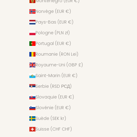
Monténégro (EUR €)
Norvège (EUR €)
Pays-Bas (EUR €)
Pologne (PLN zł)
Portugal (EUR €)
Roumanie (RON Lei)
Royaume-Uni (GBP £)
Saint-Marin (EUR €)
Serbie (RSD РСД)
Slovaquie (EUR €)
Slovénie (EUR €)
Suède (SEK kr)
Suisse (CHF CHF)