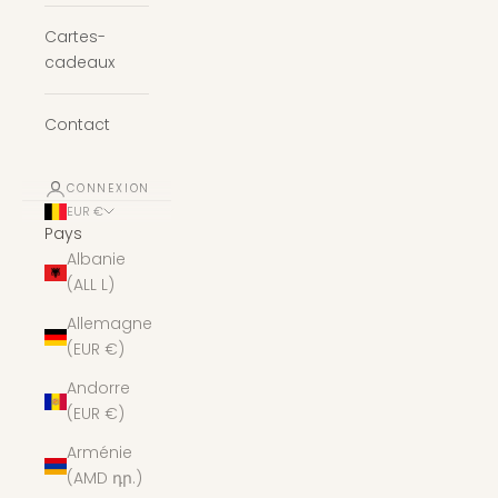
Cartes-
cadeaux
Contact
CONNEXION
EUR €
Pays
Albanie
(ALL L)
Allemagne
(EUR €)
Andorre
(EUR €)
Arménie
(AMD դր.)