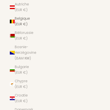
Autriche
(EUR €)
Belgique
(EUR €)
Biélorussie
(EUR €)
Bosnie-
Herzégovine
(BAM КМ)
Bulgarie
(EUR €)
Chypre
(EUR €)
Croatie
(EUR €)
Danemark