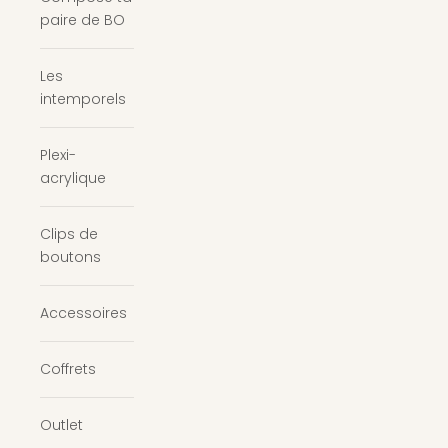
paire de BO
Les
intemporels
Plexi-
acrylique
Clips de
boutons
Accessoires
Coffrets
Outlet