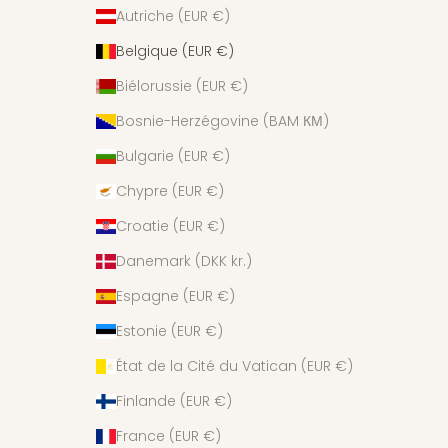
Autriche (EUR €)
Belgique (EUR €)
Biélorussie (EUR €)
Bosnie-Herzégovine (BAM КМ)
Bulgarie (EUR €)
Chypre (EUR €)
Croatie (EUR €)
Danemark (DKK kr.)
Espagne (EUR €)
Estonie (EUR €)
État de la Cité du Vatican (EUR €)
Finlande (EUR €)
France (EUR €)