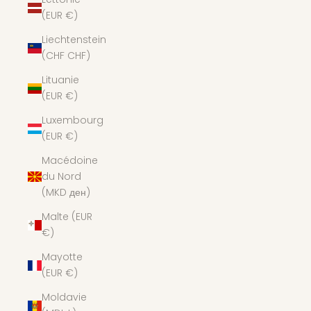
(EUR €)
Liechtenstein
(CHF CHF)
Lituanie
(EUR €)
Luxembourg
(EUR €)
Macédoine
du Nord
(MKD ден)
Malte (EUR
€)
Mayotte
(EUR €)
Moldavie