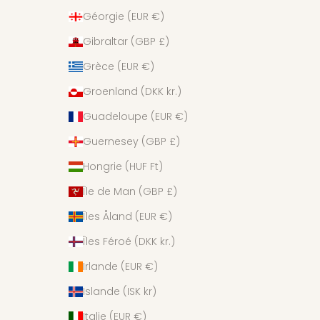
Géorgie (EUR €)
Gibraltar (GBP £)
Grèce (EUR €)
Groenland (DKK kr.)
Guadeloupe (EUR €)
Guernesey (GBP £)
Hongrie (HUF Ft)
Île de Man (GBP £)
Îles Åland (EUR €)
Îles Féroé (DKK kr.)
Irlande (EUR €)
Islande (ISK kr)
Italie (EUR €)