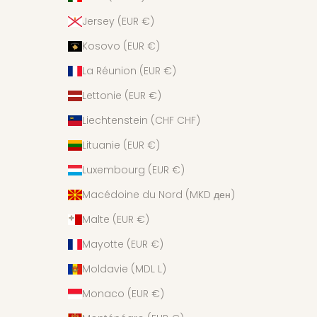
Jersey (EUR €)
Kosovo (EUR €)
La Réunion (EUR €)
Lettonie (EUR €)
Liechtenstein (CHF CHF)
Lituanie (EUR €)
Luxembourg (EUR €)
Macédoine du Nord (MKD ден)
Malte (EUR €)
Mayotte (EUR €)
Moldavie (MDL L)
Monaco (EUR €)