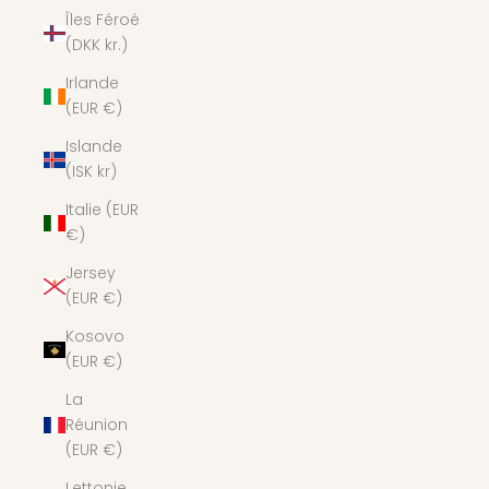
Îles Féroé
(DKK kr.)
Irlande
(EUR €)
Islande
(ISK kr)
Italie (EUR
€)
Jersey
(EUR €)
Kosovo
(EUR €)
La
Réunion
(EUR €)
Lettonie