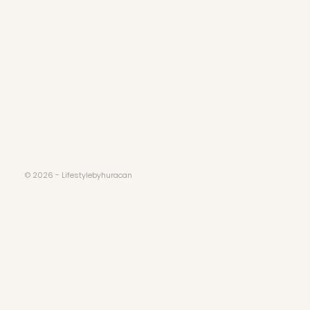
© 2026 - Lifestylebyhuracan