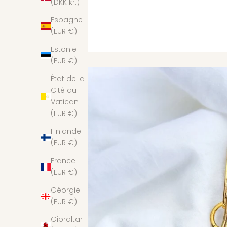
(DKK kr.)
Espagne
(EUR €)
Estonie
(EUR €)
État de la
Cité du
Vatican
(EUR €)
Finlande
(EUR €)
France
(EUR €)
Géorgie
(EUR €)
Gibraltar