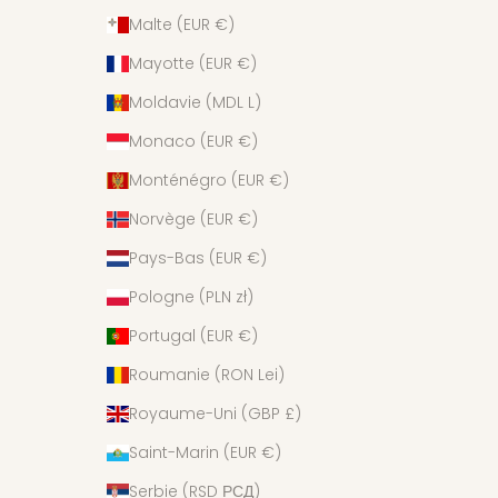
Malte (EUR €)
Mayotte (EUR €)
Moldavie (MDL L)
Monaco (EUR €)
Monténégro (EUR €)
Norvège (EUR €)
Pays-Bas (EUR €)
Pologne (PLN zł)
Portugal (EUR €)
Roumanie (RON Lei)
Royaume-Uni (GBP £)
Saint-Marin (EUR €)
Serbie (RSD РСД)