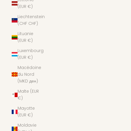
(EUR €)
Liechtenstein
(CHF CHF)
Lituanie
(EUR €)
Luxembourg
(EUR €)
Macédoine
du Nord
(MKD ден)
Malte (EUR
€)
Mayotte
(EUR €)
Moldavie