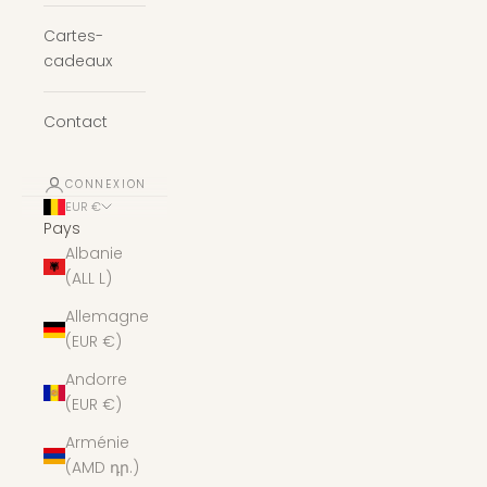
Cartes-
cadeaux
Contact
CONNEXION
EUR €
Pays
Albanie
(ALL L)
Allemagne
(EUR €)
Andorre
(EUR €)
Arménie
(AMD դր.)