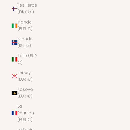
Îles Féroé
(DKK kr.)
Irlande
(EUR €)
Islande
(ISK kr)
Italie (EUR
€)
Jersey
(EUR €)
Kosovo
(EUR €)
La
Réunion
(EUR €)
Lettonie