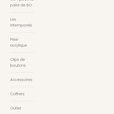
paire de BO
Les
intemporels
Plexi-
acrylique
Clips de
boutons
Accessoires
Coffrets
Outlet