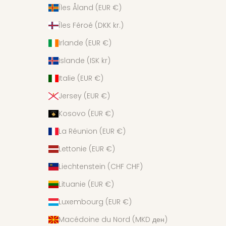
Îles Åland (EUR €)
Îles Féroé (DKK kr.)
Irlande (EUR €)
Islande (ISK kr)
Italie (EUR €)
Jersey (EUR €)
Kosovo (EUR €)
La Réunion (EUR €)
Lettonie (EUR €)
Liechtenstein (CHF CHF)
Lituanie (EUR €)
Luxembourg (EUR €)
Macédoine du Nord (MKD ден)