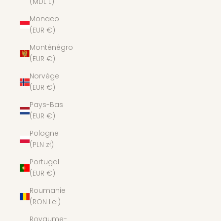
(MDL L)
Monaco
(EUR €)
Monténégro
(EUR €)
Norvège
(EUR €)
Pays-Bas
(EUR €)
Pologne
(PLN zł)
Portugal
(EUR €)
Roumanie
(RON Lei)
Royaume-