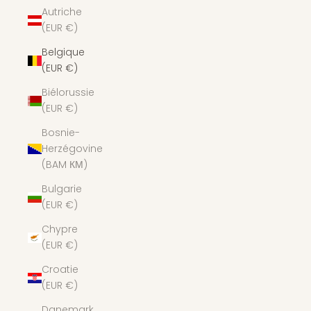
Autriche
(EUR €)
Belgique
(EUR €)
Biélorussie
(EUR €)
Bosnie-
Herzégovine
(BAM КМ)
Bulgarie
(EUR €)
Chypre
(EUR €)
Croatie
(EUR €)
Danemark