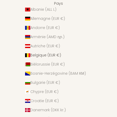
Pays
Albanie (ALL L)
Allemagne (EUR €)
Andorre (EUR €)
Arménie (AMD դր.)
Autriche (EUR €)
Belgique (EUR €)
Biélorussie (EUR €)
Bosnie-Herzégovine (BAM КМ)
Bulgarie (EUR €)
Chypre (EUR €)
Croatie (EUR €)
Danemark (DKK kr.)