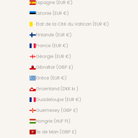
Espagne (EUR €)
Estonie (EUR €)
État de la Cité du Vatican (EUR €)
Finlande (EUR €)
France (EUR €)
Géorgie (EUR €)
Gibraltar (GBP £)
Grèce (EUR €)
Groenland (DKK kr.)
Guadeloupe (EUR €)
Guernesey (GBP £)
Hongrie (HUF Ft)
Île de Man (GBP £)