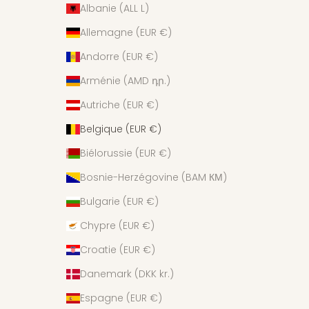
Albanie (ALL L)
Allemagne (EUR €)
Andorre (EUR €)
Arménie (AMD դր.)
Autriche (EUR €)
Belgique (EUR €)
Biélorussie (EUR €)
Bosnie-Herzégovine (BAM КМ)
Bulgarie (EUR €)
Chypre (EUR €)
Croatie (EUR €)
Danemark (DKK kr.)
Espagne (EUR €)