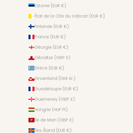
Estonie (EUR €)
État de la Cité du Vatican (EUR €)
Finlande (EUR €)
France (EUR €)
Géorgie (EUR €)
Gibraltar (GBP £)
Grèce (EUR €)
Groenland (DKK kr.)
Guadeloupe (EUR €)
Guernesey (GBP £)
Hongrie (HUF Ft)
Île de Man (GBP £)
Îles Åland (EUR €)