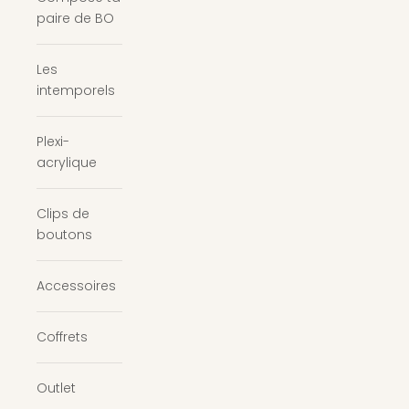
paire de BO
Les
intemporels
Plexi-
acrylique
Clips de
boutons
Accessoires
Coffrets
Outlet