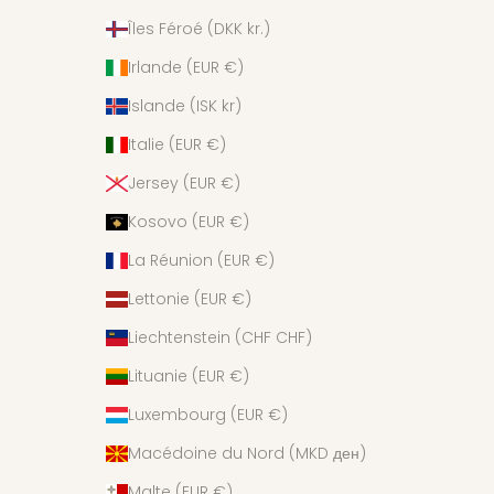
Îles Féroé (DKK kr.)
Irlande (EUR €)
Islande (ISK kr)
Italie (EUR €)
Jersey (EUR €)
Kosovo (EUR €)
La Réunion (EUR €)
Lettonie (EUR €)
Liechtenstein (CHF CHF)
Lituanie (EUR €)
Luxembourg (EUR €)
Macédoine du Nord (MKD ден)
Malte (EUR €)