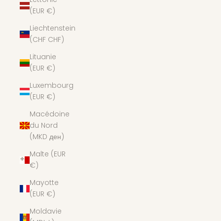
(EUR €)
Liechtenstein
(CHF CHF)
Lituanie
(EUR €)
Luxembourg
(EUR €)
Macédoine
du Nord
(MKD ден)
Malte (EUR
€)
Mayotte
(EUR €)
Moldavie