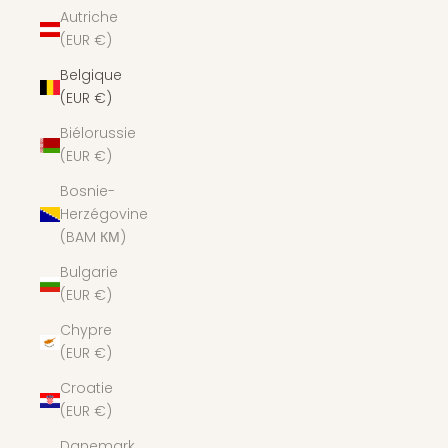
Autriche
(EUR €)
Belgique
(EUR €)
Biélorussie
(EUR €)
Bosnie-
Herzégovine
(BAM КМ)
Bulgarie
(EUR €)
Chypre
(EUR €)
Croatie
(EUR €)
Danemark