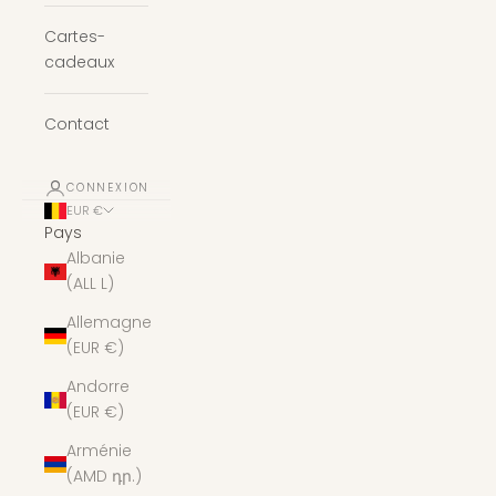
Cartes-
cadeaux
Contact
CONNEXION
EUR €
Pays
Albanie
(ALL L)
Allemagne
(EUR €)
Andorre
(EUR €)
Arménie
(AMD դր.)