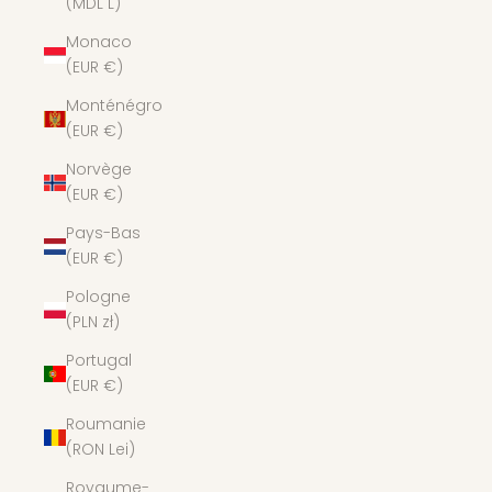
(MDL L)
Monaco
(EUR €)
Monténégro
(EUR €)
Norvège
(EUR €)
Pays-Bas
(EUR €)
Pologne
(PLN zł)
Portugal
(EUR €)
Roumanie
(RON Lei)
Royaume-