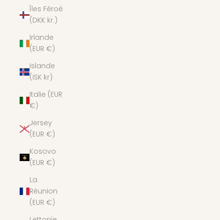
Îles Féroé
(DKK kr.)
Irlande
(EUR €)
Islande
(ISK kr)
Italie (EUR
€)
Jersey
(EUR €)
Kosovo
(EUR €)
La
Réunion
(EUR €)
Lettonie