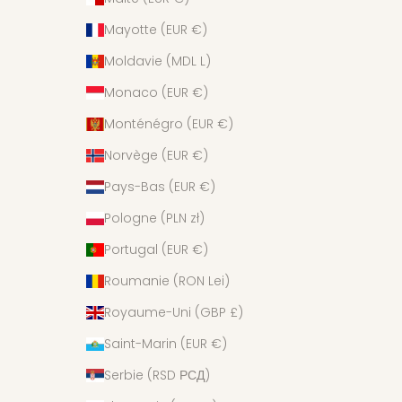
Mayotte (EUR €)
Moldavie (MDL L)
Monaco (EUR €)
Monténégro (EUR €)
Norvège (EUR €)
Pays-Bas (EUR €)
Pologne (PLN zł)
Portugal (EUR €)
Roumanie (RON Lei)
Royaume-Uni (GBP £)
Saint-Marin (EUR €)
Serbie (RSD РСД)