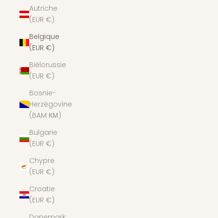
Autriche
(EUR €)
Belgique
(EUR €)
Biélorussie
(EUR €)
Bosnie-
Herzégovine
(BAM КМ)
Bulgarie
(EUR €)
Chypre
(EUR €)
Croatie
(EUR €)
Danemark