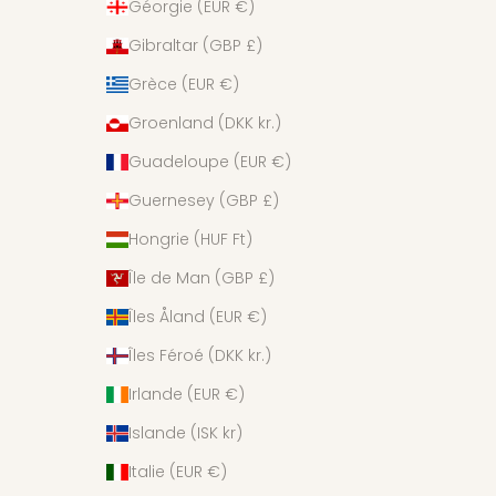
Géorgie (EUR €)
Gibraltar (GBP £)
Grèce (EUR €)
Groenland (DKK kr.)
Guadeloupe (EUR €)
Guernesey (GBP £)
Hongrie (HUF Ft)
Île de Man (GBP £)
Îles Åland (EUR €)
Îles Féroé (DKK kr.)
Irlande (EUR €)
Islande (ISK kr)
Italie (EUR €)