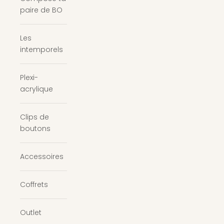
paire de BO
Les
intemporels
Plexi-
acrylique
Clips de
boutons
Accessoires
Coffrets
Outlet