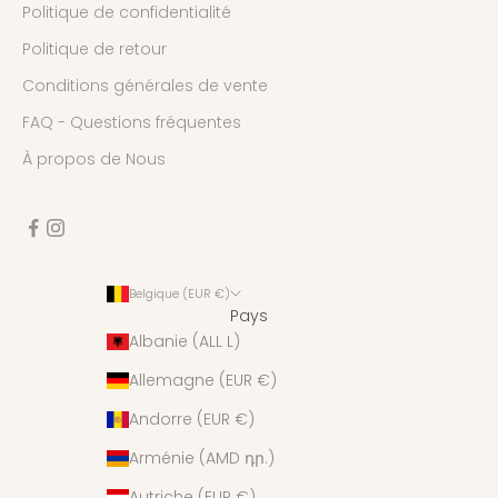
Politique de confidentialité
Politique de retour
Conditions générales de vente
FAQ - Questions fréquentes
À propos de Nous
Belgique (EUR €)
Pays
Albanie (ALL L)
Allemagne (EUR €)
Andorre (EUR €)
Arménie (AMD դր.)
Autriche (EUR €)