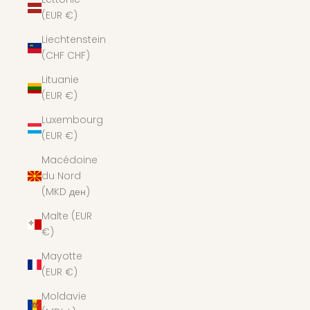
(EUR €)
Liechtenstein
(CHF CHF)
Lituanie
(EUR €)
Luxembourg
(EUR €)
Macédoine
du Nord
(MKD ден)
Malte (EUR
€)
Mayotte
(EUR €)
Moldavie