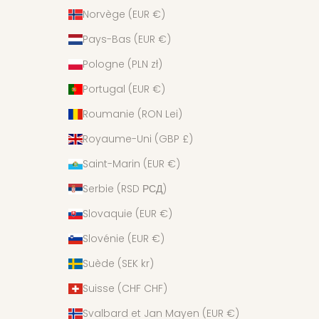
Norvège (EUR €)
Pays-Bas (EUR €)
Pologne (PLN zł)
Portugal (EUR €)
Roumanie (RON Lei)
Royaume-Uni (GBP £)
Saint-Marin (EUR €)
Serbie (RSD РСД)
Slovaquie (EUR €)
Slovénie (EUR €)
Suède (SEK kr)
Suisse (CHF CHF)
Svalbard et Jan Mayen (EUR €)