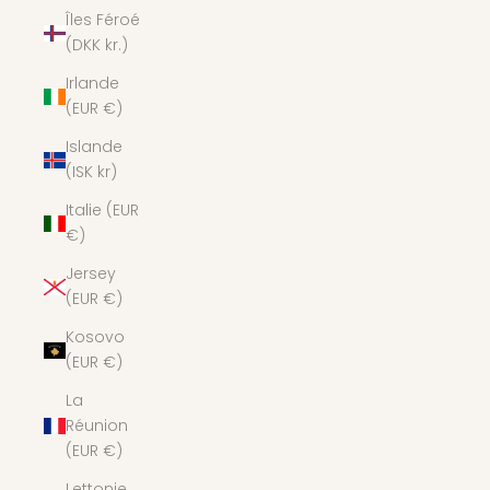
Îles Féroé
(DKK kr.)
Irlande
(EUR €)
Islande
(ISK kr)
Italie (EUR
€)
Jersey
(EUR €)
Kosovo
(EUR €)
La
Réunion
(EUR €)
Lettonie