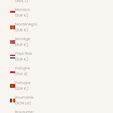
(MDL L)
Monaco
(EUR €)
Monténégro
(EUR €)
Norvège
(EUR €)
Pays-Bas
(EUR €)
Pologne
(PLN zł)
Portugal
(EUR €)
Roumanie
(RON Lei)
Royaume-