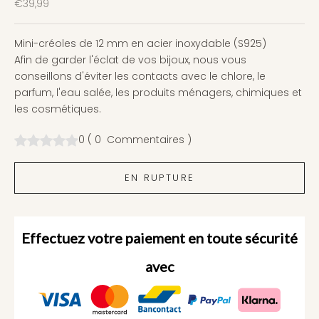
Prix de vente
€39,99
Mini-créoles de 12 mm en acier inoxydable (S925)
Afin de garder l'éclat de vos bijoux, nous vous
conseillons d'éviter les contacts avec le chlore, le
parfum, l'eau salée, les produits ménagers, chimiques et
les cosmétiques.
0
(
0
Commentaires
)
EN RUPTURE
Effectuez votre paiement en toute sécurité
avec