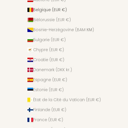
Belgique (EUR €)
Biélorussie (EUR €)
Bosnie-Herzégovine (BAM КМ)
Bulgarie (EUR €)
Chypre (EUR €)
Croatie (EUR €)
Danemark (DKK kr.)
Espagne (EUR €)
Estonie (EUR €)
État de la Cité du Vatican (EUR €)
Finlande (EUR €)
France (EUR €)