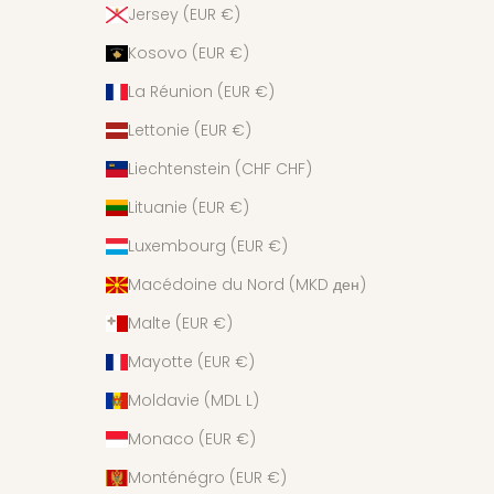
Jersey (EUR €)
Kosovo (EUR €)
La Réunion (EUR €)
Lettonie (EUR €)
Liechtenstein (CHF CHF)
Lituanie (EUR €)
Luxembourg (EUR €)
Macédoine du Nord (MKD ден)
Malte (EUR €)
Mayotte (EUR €)
Moldavie (MDL L)
Monaco (EUR €)
Monténégro (EUR €)