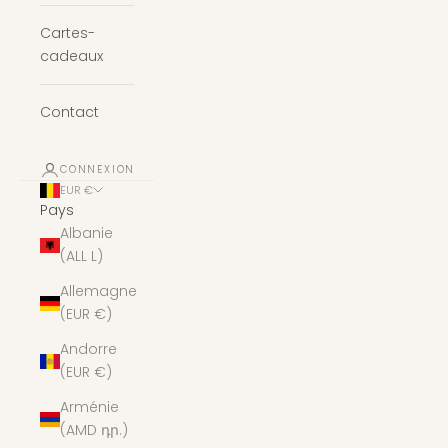
Cartes-
cadeaux
Contact
CONNEXION
EUR €
Pays
Albanie
(ALL L)
Allemagne
(EUR €)
Andorre
(EUR €)
Arménie
(AMD դր.)