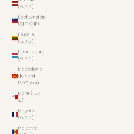
(EUR €)
Liechtenstein
(CHF CHF)
Lituanie
(EUR €)
Luxembourg
(EUR €)
Macédoine
du Nord
(MKD ден)
Malte (EUR
€)
Mayotte
(EUR €)
Moldavie