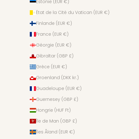
Estonie (EUR €)
État de la Cité du Vatican (EUR €)
Finlande (EUR €)
France (EUR €)
Géorgie (EUR €)
Gibraltar (GBP £)
Grèce (EUR €)
Groenland (DKK kr.)
Guadeloupe (EUR €)
Guernesey (GBP £)
Hongrie (HUF Ft)
Île de Man (GBP £)
Îles Åland (EUR €)