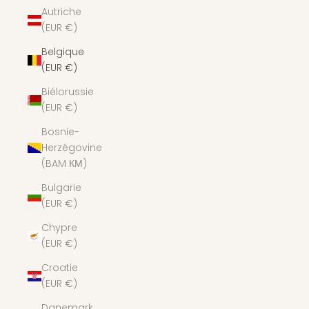
Autriche
(EUR €)
Belgique
(EUR €)
Biélorussie
(EUR €)
Bosnie-
Herzégovine
(BAM КМ)
Bulgarie
(EUR €)
Chypre
(EUR €)
Croatie
(EUR €)
Danemark