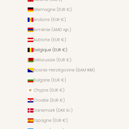
Allemagne (EUR €)
Andorre (EUR €)
Arménie (AMD դր.)
Autriche (EUR €)
Belgique (EUR €)
Biélorussie (EUR €)
Bosnie-Herzégovine (BAM КМ)
Bulgarie (EUR €)
Chypre (EUR €)
Croatie (EUR €)
Danemark (DKK kr.)
Espagne (EUR €)