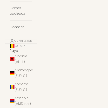
Cartes-
cadeaux
Contact
CONNEXION
EUR €
Pays
Albanie
(ALL L)
Allemagne
(EUR €)
Andorre
(EUR €)
Arménie
(AMD դր.)