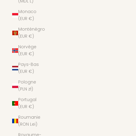
(MDL L)
Monaco
(EUR €)
Monténégro
(EUR €)
Norvège
(EUR €)
Pays-Bas
(EUR €)
Pologne
(PLN zł)
Portugal
(EUR €)
Roumanie
(RON Lei)
Royaume-