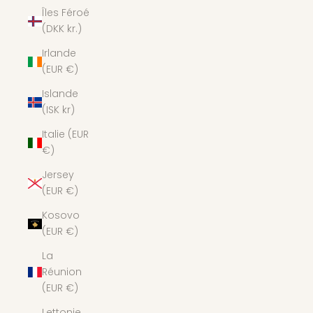
Îles Féroé
(DKK kr.)
Irlande
(EUR €)
Islande
(ISK kr)
Italie (EUR
€)
Jersey
(EUR €)
Kosovo
(EUR €)
La
Réunion
(EUR €)
Lettonie