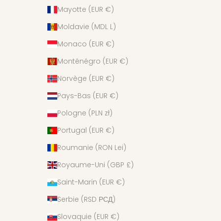
Mayotte (EUR €)
Moldavie (MDL L)
Monaco (EUR €)
Monténégro (EUR €)
Norvège (EUR €)
Pays-Bas (EUR €)
Pologne (PLN zł)
Portugal (EUR €)
Roumanie (RON Lei)
Royaume-Uni (GBP £)
Saint-Marin (EUR €)
Serbie (RSD РСД)
Slovaquie (EUR €)