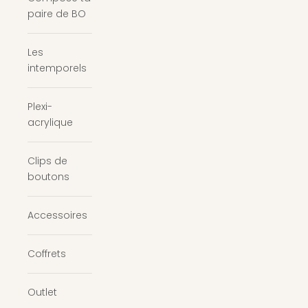
paire de BO
Les
intemporels
Plexi-
acrylique
Clips de
boutons
Accessoires
Coffrets
Outlet