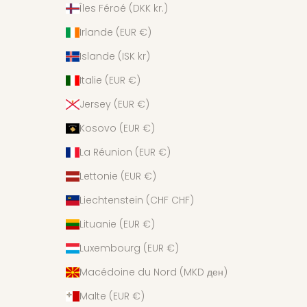
Îles Féroé (DKK kr.)
Irlande (EUR €)
Islande (ISK kr)
Italie (EUR €)
Jersey (EUR €)
Kosovo (EUR €)
La Réunion (EUR €)
Lettonie (EUR €)
Liechtenstein (CHF CHF)
Lituanie (EUR €)
Luxembourg (EUR €)
Macédoine du Nord (MKD ден)
Malte (EUR €)