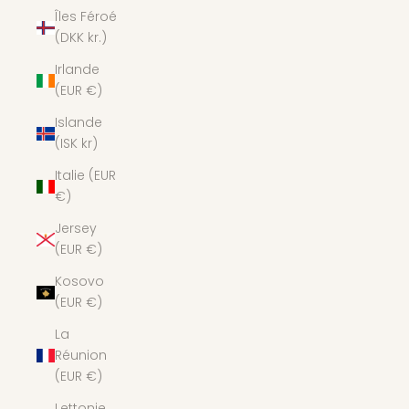
Îles Féroé
(DKK kr.)
Irlande
(EUR €)
Islande
(ISK kr)
Italie (EUR
€)
Jersey
(EUR €)
Kosovo
(EUR €)
La
Réunion
(EUR €)
Lettonie