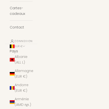
Cartes-
cadeaux
Contact
CONNEXION
EUR €
Pays
Albanie
(ALL L)
Allemagne
(EUR €)
Andorre
(EUR €)
Arménie
(AMD դր.)