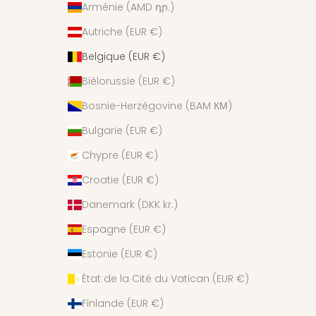
Arménie (AMD դր.)
Autriche (EUR €)
Belgique (EUR €)
Biélorussie (EUR €)
Bosnie-Herzégovine (BAM КМ)
Bulgarie (EUR €)
Chypre (EUR €)
Croatie (EUR €)
Danemark (DKK kr.)
Espagne (EUR €)
Estonie (EUR €)
État de la Cité du Vatican (EUR €)
Finlande (EUR €)