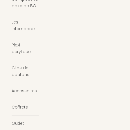
paire de BO
Les
intemporels
Plexi-
acrylique
Clips de
boutons
Accessoires
Coffrets
Outlet