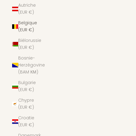
Autriche
(EUR €)
Belgique
(EUR €)
Biélorussie
(EUR €)
Bosnie-
Herzégovine
(BAM КМ)
Bulgarie
(EUR €)
Chypre
(EUR €)
Croatie
(EUR €)
Danemark