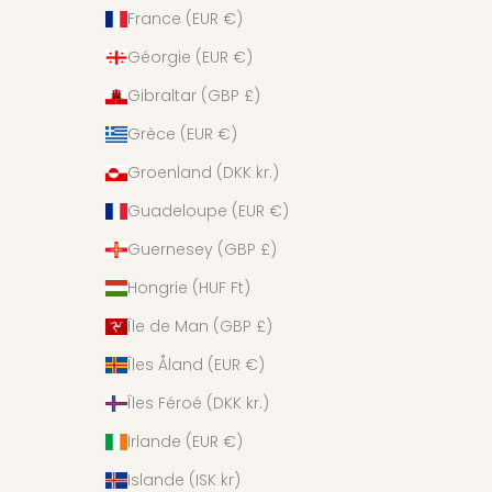
France (EUR €)
Géorgie (EUR €)
Gibraltar (GBP £)
Grèce (EUR €)
Groenland (DKK kr.)
Guadeloupe (EUR €)
Guernesey (GBP £)
Hongrie (HUF Ft)
Île de Man (GBP £)
Îles Åland (EUR €)
Îles Féroé (DKK kr.)
Irlande (EUR €)
Islande (ISK kr)