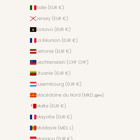
Italie (EUR €)
Jersey (EUR €)
Kosovo (EUR €)
La Réunion (EUR €)
Lettonie (EUR €)
Liechtenstein (CHF CHF)
Lituanie (EUR €)
Luxembourg (EUR €)
Macédoine du Nord (MKD ден)
Malte (EUR €)
Mayotte (EUR €)
Moldavie (MDL L)
Monaco (EUR €)