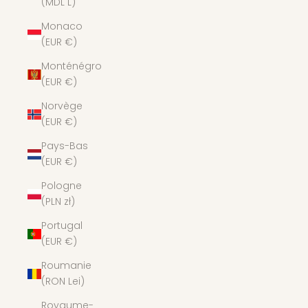
(MDL L)
Monaco
(EUR €)
Monténégro
(EUR €)
Norvège
(EUR €)
Pays-Bas
(EUR €)
Pologne
(PLN zł)
Portugal
(EUR €)
Roumanie
(RON Lei)
Royaume-