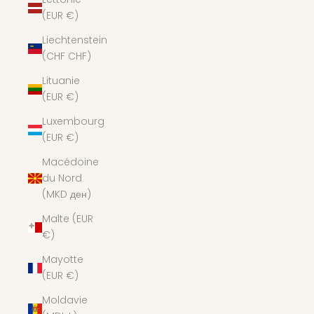
(EUR €)
Liechtenstein
(CHF CHF)
Lituanie
(EUR €)
Luxembourg
(EUR €)
Macédoine
du Nord
(MKD ден)
Malte (EUR
€)
Mayotte
(EUR €)
Moldavie