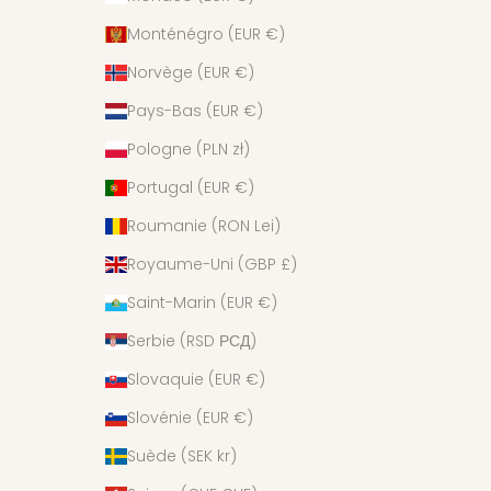
Monténégro (EUR €)
Norvège (EUR €)
Pays-Bas (EUR €)
Pologne (PLN zł)
Portugal (EUR €)
Roumanie (RON Lei)
Royaume-Uni (GBP £)
Saint-Marin (EUR €)
Serbie (RSD РСД)
Slovaquie (EUR €)
Slovénie (EUR €)
Suède (SEK kr)